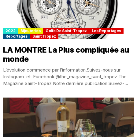
2022
Bijouteries
Golfe De Saint-Tropez
Les Reportages
Reportages
Saint Tropez
LA MONTRE La Plus compliquée au
monde
L’évolution commence par l’information.Suivez-nous sur
Instagram et Facebook @the_magazine_saint_tropez The
Magazine Saint-Tropez Notre dernière publication Suivez-
nous et aimer nous Vacheron Constantin Vacheron
Constantin...