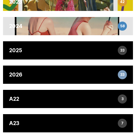
2023
42
2024
58
2025
33
2026
33
A22
3
A23
7