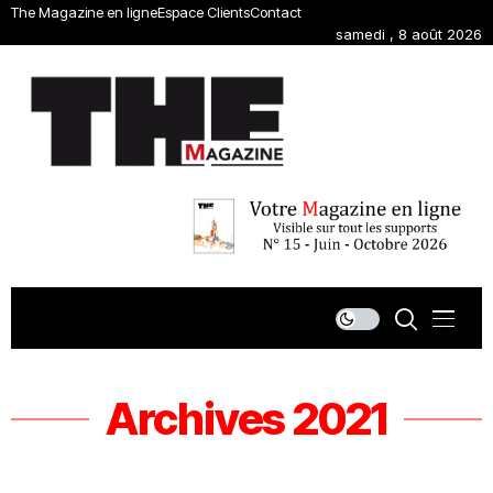
The Magazine en ligne
Espace Clients
Contact
samedi , 8 août 2026
Archives 2021