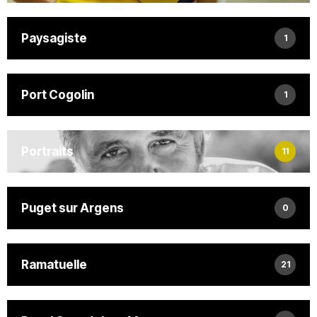
Paysagiste
1
Port Cogolin
1
Portraits
11
Puget sur Argens
0
Ramatuelle
21