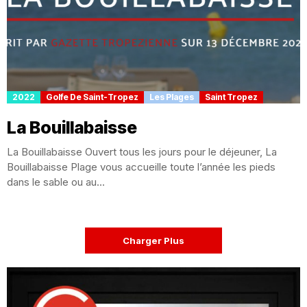
2022
Golfe De Saint-Tropez
Les Plages
Saint Tropez
La Bouillabaisse
La Bouillabaisse Ouvert tous les jours pour le déjeuner, La
Bouillabaisse Plage vous accueille toute l’année les pieds
dans le sable ou au...
Charger Plus