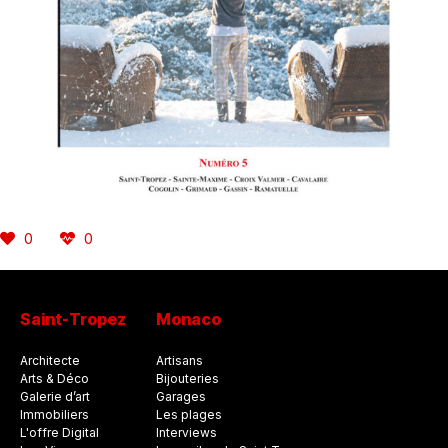
0
0
Saint-Tropez
Monaco
Architecte
Artisans
Arts & Déco
Bijouteries
Galerie d’art
Garages
Immobiliers
Les plages
L'offre Digital
Interviews