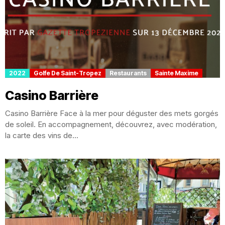
2022
Golfe De Saint-Tropez
Restaurants
Sainte Maxime
Casino Barrière
Casino Barrière Face à la mer pour déguster des mets gorgés
de soleil. En accompagnement, découvrez, avec modération,
la carte des vins de...