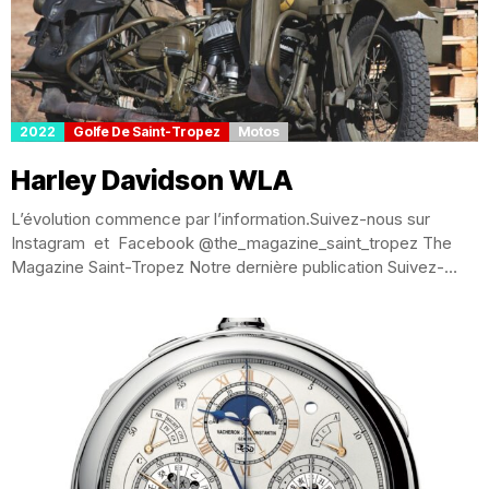
2022
Golfe De Saint-Tropez
Motos
Harley Davidson WLA
L’évolution commence par l’information.Suivez-nous sur
Instagram et Facebook @the_magazine_saint_tropez The
Magazine Saint-Tropez Notre dernière publication Suivez-
nous et aimer nous Harley Davidson WLA 750...