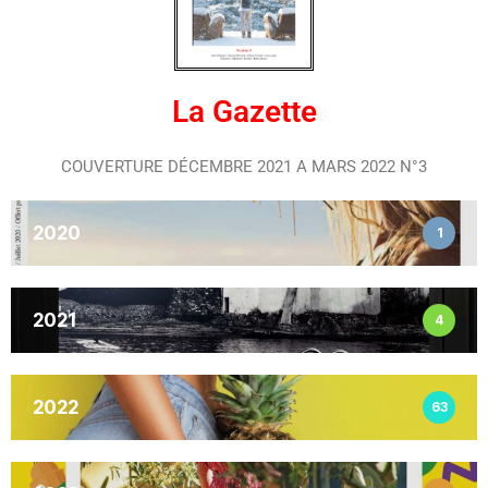
La Gazette
COUVERTURE DÉCEMBRE 2021 A MARS 2022 N°3
2020
1
2021
4
2022
63