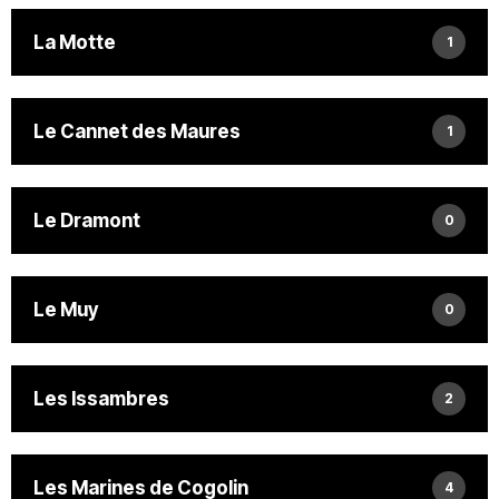
La Motte
1
Le Cannet des Maures
1
Le Dramont
0
Le Muy
0
Les Issambres
2
Les Marines de Cogolin
4