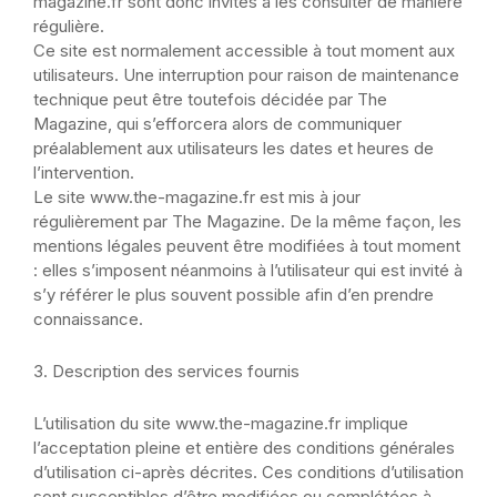
magazine.fr sont donc invités à les consulter de manière
régulière.
Ce site est normalement accessible à tout moment aux
utilisateurs. Une interruption pour raison de maintenance
technique peut être toutefois décidée par The
Magazine, qui s’efforcera alors de communiquer
préalablement aux utilisateurs les dates et heures de
l’intervention.
Le site www.the-magazine.fr est mis à jour
régulièrement par
The Magazine
. De la même façon, les
mentions légales peuvent être modifiées à tout moment
: elles s’imposent néanmoins à l’utilisateur qui est invité à
s’y référer le plus souvent possible afin d’en prendre
connaissance.
3. Description des services fournis
L’utilisation du site www.the-magazine.fr implique
l’acceptation pleine et entière des conditions générales
d’utilisation ci-après décrites. Ces conditions d’utilisation
sont susceptibles d’être modifiées ou complétées à