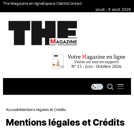
The Magazine en ligne
Espace Clients
Contact
jeudi , 6 août 2026
Accueil
Mentions légales et Crédits
Mentions légales et Crédits