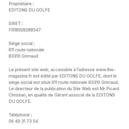
Propriétaire :
EDITONS DU GOLFE
SIRET :
FR18928288547
Siège social :
611 route nationale
83310 Grimaud
Le présent site web, accessible à l’adresse www.the-
magazine.fr est édité par EDITONS DU GOLFE, dont le
siège social est situé 611 route nationale 83310 Grimaud.
Le directeur de la publication du Site Web est Mr Picard
Christian, en qualité de Gérant associé de la EDITONS
DU GOLFE.
Téléphone :
06 49 31 73 54