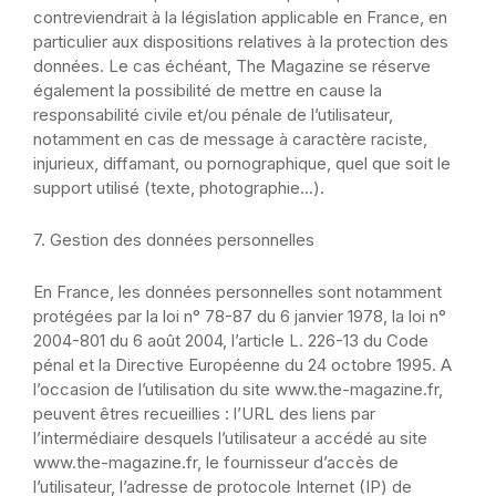
contreviendrait à la législation applicable en France, en
particulier aux dispositions relatives à la protection des
données.
Le cas échéant,
The Magazine
se réserve
également la possibilité de mettre en cause la
responsabilité civile et/ou pénale de l’utilisateur,
notamment en cas de message à caractère raciste,
injurieux, diffamant, ou pornographique, quel que soit le
support utilisé (texte, photographie…).
7. Gestion des données personnelles
En France, les données personnelles sont notamment
protégées par la loi n° 78-87 du 6 janvier 1978, la loi n°
2004-801 du 6 août 2004, l’article L. 226-13 du Code
pénal et la Directive Européenne du 24 octobre 1995.
A
l’occasion de l’utilisation du site www.the-magazine.fr,
peuvent êtres recueillies : l’URL des liens par
l’intermédiaire desquels l’utilisateur a accédé au site
www.the-magazine.fr, le fournisseur d’accès de
l’utilisateur, l’adresse de protocole Internet (IP) de