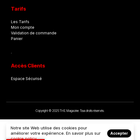
Tarifs
Les Tarifs
Mon compte
Validation de commande
Panier
.
Accès Clients
Espace Sécurisé
Copyright © 2025 THE Magazine. Tous droits réservés.
Notre site Web utilise des cookies pour
améliorer votre expérience. En savoir plus sur
Accepter
cookie policy