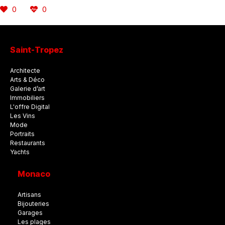
0
0
Saint-Tropez
Architecte
Arts & Déco
Galerie d’art
Immobiliers
L'offre Digital
Les Vins
Mode
Portraits
Restaurants
Yachts
Monaco
Artisans
Bijouteries
Garages
Les plages