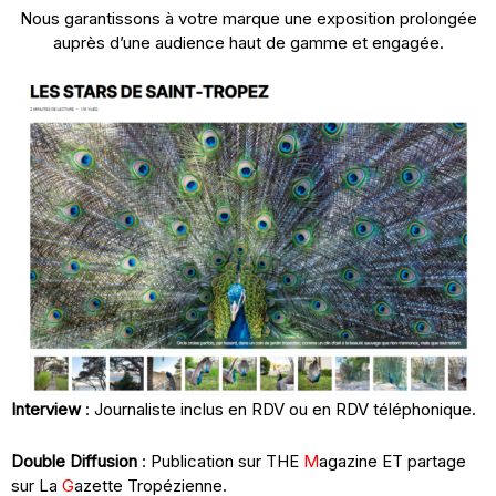
Nous garantissons à votre marque une exposition prolongée
auprès d’une audience haut de gamme et engagée.
Interview
: Journaliste inclus en RDV ou en RDV téléphonique.
Double Diffusion
: Publication sur THE
M
agazine ET partage
sur La
G
azette Tropézienne.