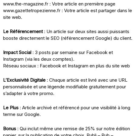
www.the-magazine.fr : Votre article en première page
www.gazettetropezienne.fr : Votre article est partager dans le
site web.
Le Référencement
: Un article sur deux sites aussi puissants
booste directement le SEO (référencement Google) du client.
Impact Social
: 3 posts par semaine sur Facebook et
Instagram (via les deux comptes).
Réseau sociaux : Facebook et Instagram en plus du site web
L’Exclusivité Digitale
: Chaque article est livré avec une URL
personnalisée et une légende modifiable gratuitement pour
s’adapter à votre promo.
Le Plus
: Article archivé et référencé pour une visibilité à long
terme sur Google.
Bonus
: Qui inclut même une remise de 25% sur notre édition
papier. sur la publication de votre choix. Publi – Pub –