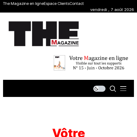
The Magazine en ligne
Espace Clients
Contact
vendredi , 7 août 2026
Vôtre