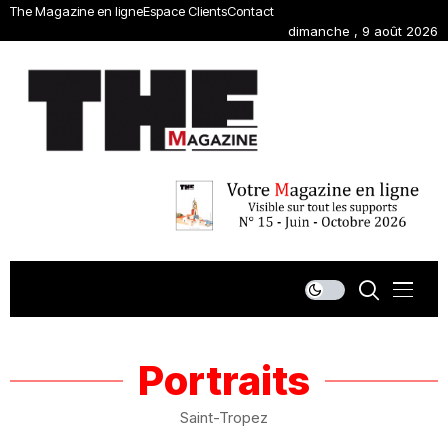
The Magazine en ligne
Espace Clients
Contact
dimanche , 9 août 2026
Portraits
Saint-Tropez