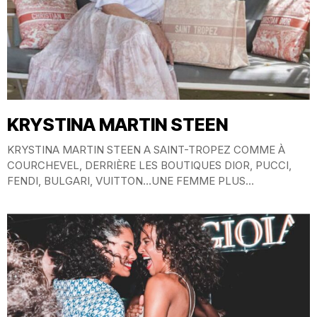
KRYSTINA MARTIN STEEN
KRYSTINA MARTIN STEEN A SAINT-TROPEZ COMME À
COURCHEVEL, DERRIÈRE LES BOUTIQUES DIOR, PUCCI,
FENDI, BULGARI, VUITTON…UNE FEMME PLUS
DÉTERMINÉE QUE JAMAISŒUVRE DANS L’OMBRE....