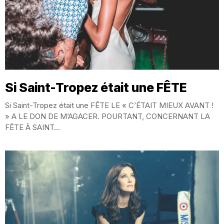
Si Saint-Tropez était une FÊTE
Si Saint-Tropez était une FÊTE LE « C’ÉTAIT MIEUX AVANT !
» A LE DON DE M’AGACER. POURTANT, CONCERNANT LA
FÊTE À SAINT...