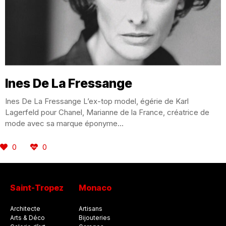
Ines De La Fressange
Ines De La Fressange L’ex-top model, égérie de Karl
Lagerfeld pour Chanel, Marianne de la France, créatrice de
mode avec sa marque éponyme...
0
0
Saint-Tropez
Monaco
Architecte
Artisans
Arts & Déco
Bijouteries