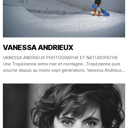
VANESSA ANDRIEUX
VANESSA ANDRIEUX PHOTOGRAPHE ET NATUROPATHE
Une Tropézienne entre mer et montagne…Tropézienne pure
souche depuis au moins sept générations, Vanessa Andrieux
conjugue ses passions :...