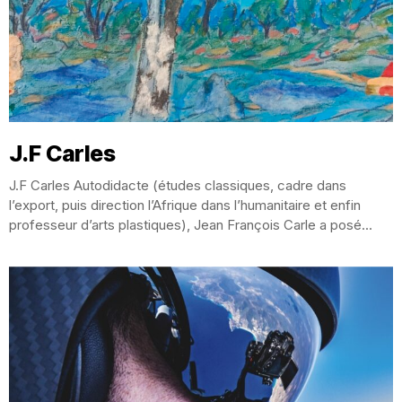
J.F Carles
J.F Carles Autodidacte (études classiques, cadre dans
l’export, puis direction l’Afrique dans l’humanitaire et enfin
professeur d’arts plastiques), Jean François Carle a posé...