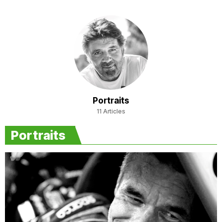
Portraits
11 Articles
Portraits