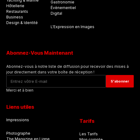
Yachting & Marine
Gastronomie
Hôtellerie
Évènementiel
Restaurants
Digital
Business
Design & Identité
L'Expression en Images
Abonnez-Vous Maintenant
Abonnez-vous à notre liste de diffusion pour recevoir des mises à
jour directement dans votre boîte de réception !
Merci et à bien
Liens utiles
Impressions
Tarifs
Photographe
Les Tarifs
The Magazine en Ligne
Mon compte