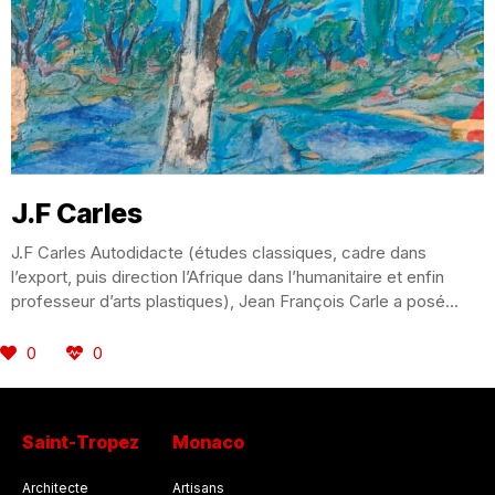
J.F Carles
J.F Carles Autodidacte (études classiques, cadre dans
l’export, puis direction l’Afrique dans l’humanitaire et enfin
professeur d’arts plastiques), Jean François Carle a posé...
0
0
Saint-Tropez
Monaco
Architecte
Artisans