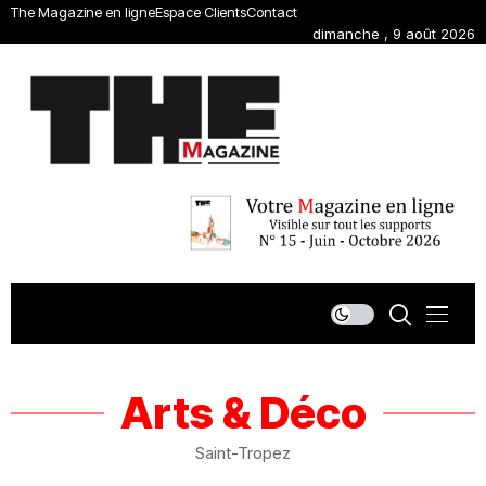
The Magazine en ligne
Espace Clients
Contact
dimanche , 9 août 2026
Arts & Déco
Saint-Tropez