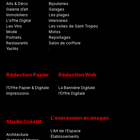
Arts & Déco
Bijouteries
Galerie d’art
Garages
Immobiliers
Les plages
L'offre Digital
Interviews
Les Vins
Les voiles de Saint Tropez
Mode
Motos
Portraits
Reportages
Restaurants
Salon de coiffure
Yachts
.
Rédaction Papier
Rédaction Web
l’Offre Papier & Digitale
La Bannière Digitale
Impressions
l’Offre Digitale
L'expression en images
Studio Créatif
L'Art de l'Espace
Architecture
Établissements