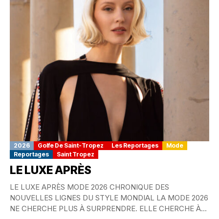
2026
Golfe De Saint-Tropez
Les Reportages
Mode
Reportages
Saint Tropez
LE LUXE APRÈS
LE LUXE APRÈS MODE 2026 CHRONIQUE DES
NOUVELLES LIGNES DU STYLE MONDIAL LA MODE 2026
NE CHERCHE PLUS À SURPRENDRE. ELLE CHERCHE À...