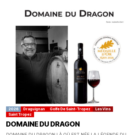
2026
Draguignan
Golfe De Saint-Tropez
Les Vins
Saint Tropez
DOMAINE DU DRAGON
DOMAINE DU DRAGON LÀ OÙ EST NÉE LA LÉGENDE DU