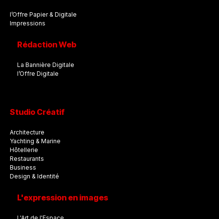
l’Offre Papier & Digitale
Impressions
Rédaction Web
La Bannière Digitale
l’Offre Digitale
Studio Créatif
Architecture
Yachting & Marine
Hôtellerie
Restaurants
Business
Design & Identité
L'expression en images
L'Art de l'Espace