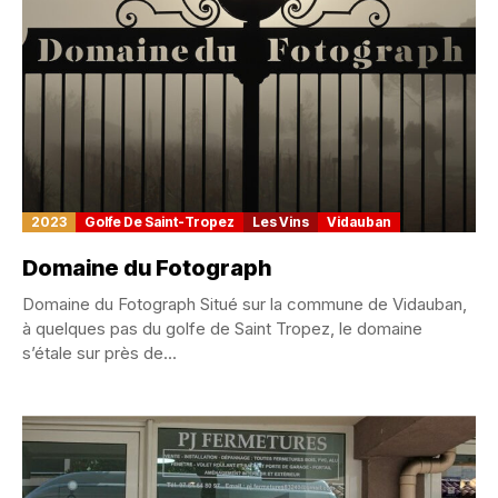
2023
Golfe De Saint-Tropez
Les Vins
Vidauban
Domaine du Fotograph
Domaine du Fotograph Situé sur la commune de Vidauban,
à quelques pas du golfe de Saint Tropez, le domaine
s’étale sur près de...