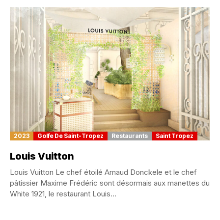
2023
Golfe De Saint-Tropez
Restaurants
Saint Tropez
Louis Vuitton
Louis Vuitton Le chef étoilé Arnaud Donckele et le chef
pâtissier Maxime Frédéric sont désormais aux manettes du
White 1921, le restaurant Louis...