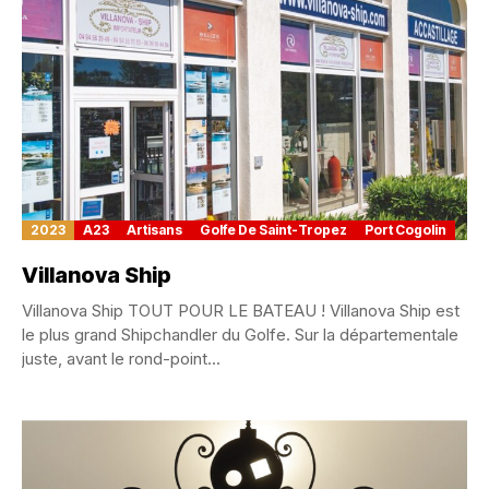
2023
A23
Artisans
Golfe De Saint-Tropez
Port Cogolin
Villanova Ship
Villanova Ship TOUT POUR LE BATEAU ! Villanova Ship est
le plus grand Shipchandler du Golfe. Sur la départementale
juste, avant le rond-point...