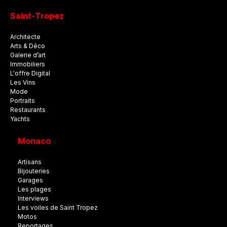
Saint-Tropez
Architecte
Arts & Déco
Galerie d’art
Immobiliers
L'offre Digital
Les Vins
Mode
Portraits
Restaurants
Yachts
Monaco
Artisans
Bijouteries
Garages
Les plages
Interviews
Les voiles de Saint Tropez
Motos
Reportages