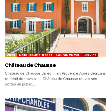
2023
Golfe De Saint-Tropez
La Croix Valmer
Les Vins
Château de Chausse
Château de Chausse Un écrin en Provence Après deux ans
et demi de travaux, le Château de Chausse rouvre ses
portes au public...