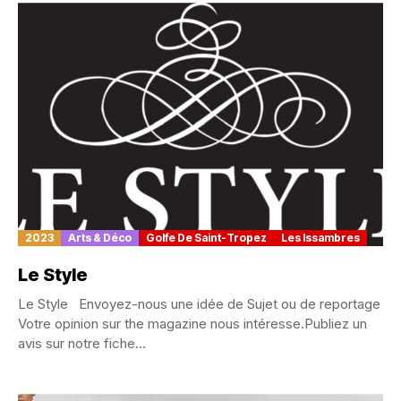
2023
Arts & Déco
Golfe De Saint-Tropez
Les Issambres
Le Style
Le Style Envoyez-nous une idée de Sujet ou de reportage
Votre opinion sur the magazine nous intéresse.Publiez un
avis sur notre fiche...