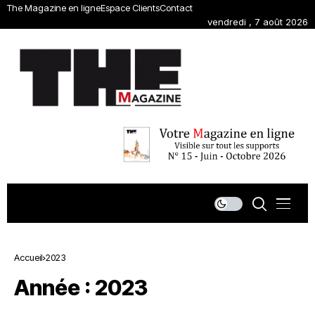
The Magazine en ligne
Espace Clients
Contact
vendredi , 7 août 2026
Accueil
2023
Année :
2023