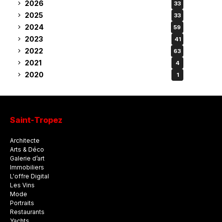
2026
33
2025
33
2024
59
2023
41
2022
63
2021
4
2020
1
Saint-Tropez
Architecte
Arts & Déco
Galerie d’art
Immobiliers
L'offre Digital
Les Vins
Mode
Portraits
Restaurants
Yachts