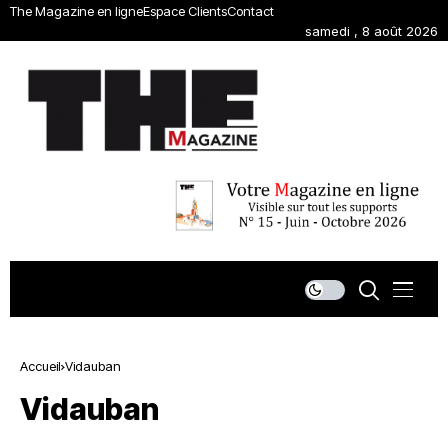
The Magazine en ligne
Espace Clients
Contact
samedi , 8 août 2026
Accueil
Vidauban
Vidauban