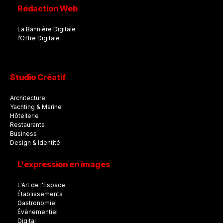
Rédaction Web
La Bannière Digitale
l’Offre Digitale
Studio Créatif
Architecture
Yachting & Marine
Hôtellerie
Restaurants
Business
Design & Identité
L'expression en images
L'Art de l'Espace
Établissements
Gastronomie
Évènementiel
Digital