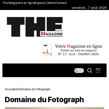
The Magazine en ligne
Espace Clients
Contact
vendredi , 7 août 2026
Accueil
0
Domaine du Fotograph
Domaine du Fotograph