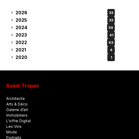
2026
33
2025
33
2024
59
2023
41
2022
63
2021
4
2020
1
Saint-Tropez
Architecte
Arts & Déco
Galerie d’art
Immobiliers
L'offre Digital
Les Vins
Mode
Portraits