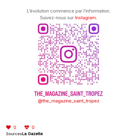
L’évolution commence par l’information.
Suivez-nous sur
Instagram.
@the_magazine_saint_tropez
0
0
Sources
La Gazette