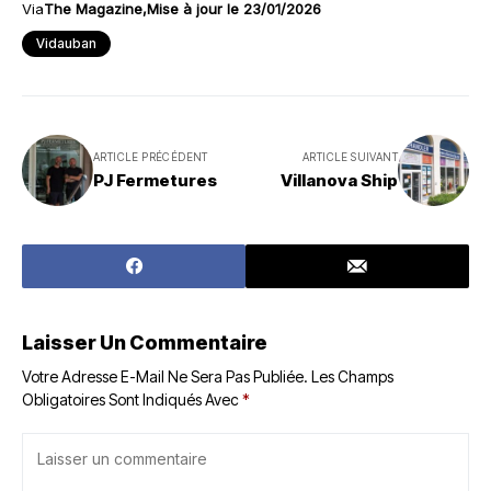
Via
The Magazine
Mise à jour le 23/01/2026
Vidauban
ARTICLE PRÉCÉDENT
ARTICLE SUIVANT
PJ Fermetures
Villanova Ship
Laisser Un Commentaire
Votre Adresse E-Mail Ne Sera Pas Publiée.
Les Champs
Obligatoires Sont Indiqués Avec
*