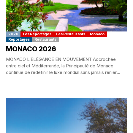
2026
Les Reportages
Les Restaurants
Monaco
Reportages
Restaurants
MONACO 2026
MONACO L’ÉLÉGANCE EN MOUVEMENT Accrochée
entre ciel et Méditerranée, la Principauté de Monaco
continue de redéfinir le luxe mondial sans jamais renier
son...