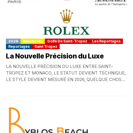
2026
Bijouteries
Golfe De Saint-Tropez
Les Reportages
Reportages
Saint Tropez
La Nouvelle Précision du Luxe
LA NOUVELLE PRÉCISION DU LUXE ENTRE SAINT-
TROPEZ ET MONACO, LE STATUT DEVIENT TECHNIQUE,
LE STYLE DEVIENT MESURÉ EN 2026, QUELQUE CHOSE
A CHANGÉ...