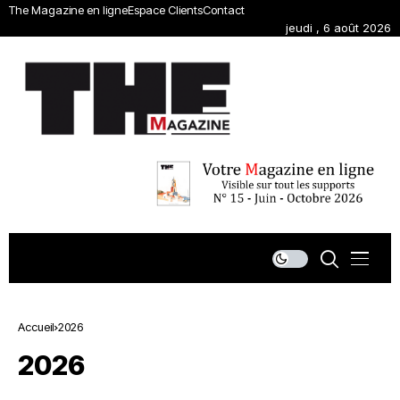
The Magazine en ligne
Espace Clients
Contact
jeudi , 6 août 2026
Accueil
2026
2026