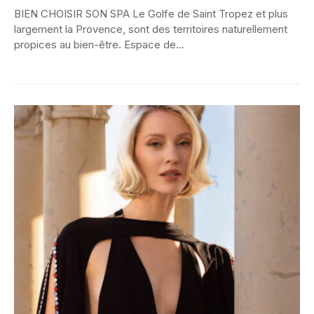
BIEN CHOISIR SON SPA Le Golfe de Saint Tropez et plus
largement la Provence, sont des territoires naturellement
propices au bien-être. Espace de...