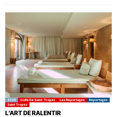
2026
Golfe De Saint-Tropez
Les Reportages
Reportages
Saint Tropez
L’ART DE RALENTIR