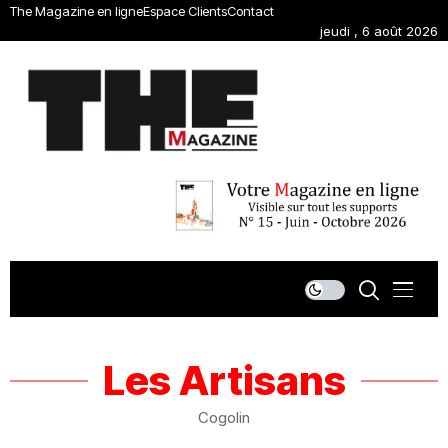
The Magazine en ligne
Espace Clients
Contact
jeudi , 6 août 2026
Les Artisans
Cogolin