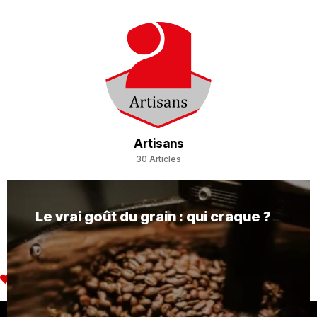
Artisans
30 Articles
Le vrai goût du grain : qui craque ?
0
0