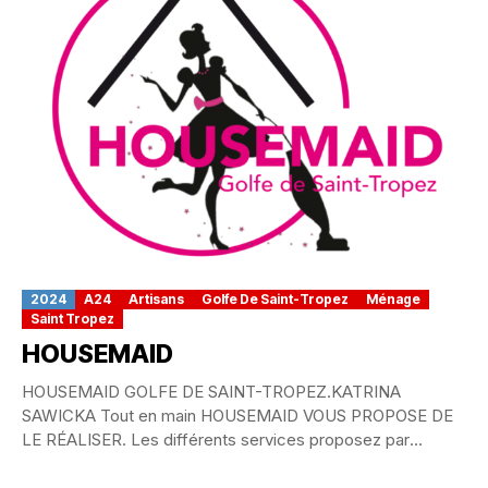
2024
A24
Artisans
Golfe De Saint-Tropez
Ménage
Saint Tropez
HOUSEMAID
HOUSEMAID GOLFE DE SAINT-TROPEZ.KATRINA
SAWICKA Tout en main HOUSEMAID VOUS PROPOSE DE
LE RÉALISER. Les différents services proposez par
Housemaid(Check in-out, ménage, vitre,...