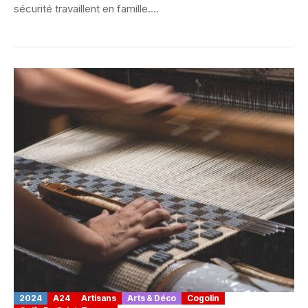
sécurité travaillent en famille....
2024
A24
Artisans
Arts & Déco
Cogolin