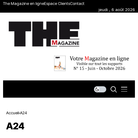
The Magazine en ligne
Espace Clients
Contact
jeudi , 6 août 2026
Accueil
A24
A24