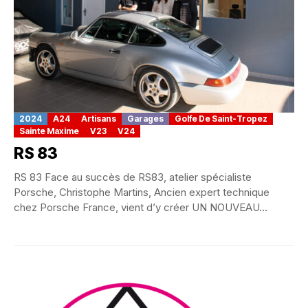
2024
A24
Artisans
Garages
Golfe De Saint-Tropez
Sainte Maxime
V23
V24
RS 83
RS 83 Face au succès de RS83, atelier spécialiste
Porsche, Christophe Martins, Ancien expert technique
chez Porsche France, vient d’y créer UN NOUVEAU...