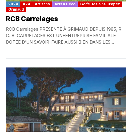
2024
A24
Artisans
Arts & Déco
Golfe De Saint-Tropez
Grimaud
RCB Carrelages
RCB Carrelages PRÉSENTE À GRIMAUD DEPUIS 1985, R.
C. B. CARRELAGES EST UNEENTREPRISE FAMILIALE
DOTÉE D’UN SAVOIR-FAIRE AUSSI BIEN DANS LES
MATÉRIAUX ANCIENS...