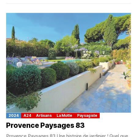
2024
A24
Artisans
La Motte
Paysagiste
Provence Paysages 83
Provence Paysages 83 Une histoire de jardinier ! Quel que