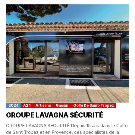
2024
A24
Artisans
Gassin
Golfe De Saint-Tropez
GROUPE LAVAGNA SÉCURITÉ
GROUPE LAVAGNA SÉCURITÉ Depuis 15 ans dans le Golfe
de Saint Tropez et en Provence, ces spécialistes de la