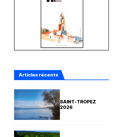
Articles récents
SAINT-TROPEZ
2026