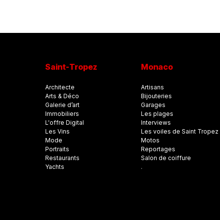
Saint-Tropez
Monaco
Architecte
Artisans
Arts & Déco
Bijouteries
Galerie d’art
Garages
Immobiliers
Les plages
L'offre Digital
Interviews
Les Vins
Les voiles de Saint Tropez
Mode
Motos
Portraits
Reportages
Restaurants
Salon de coiffure
Yachts
.