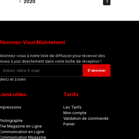
2020
1
Abonnez-Vous Maintenant
Abonnez-vous à notre liste de diffusion pour recevoir des
mises à jour directement dans votre boîte de réception !
Merci et à bien
Liens utiles
Tarifs
Impressions
Les Tarifs
Mon compte
Validation de commande
Photographe
Panier
The Magazine en Ligne
Communication en Ligne
Communication Magazine
.