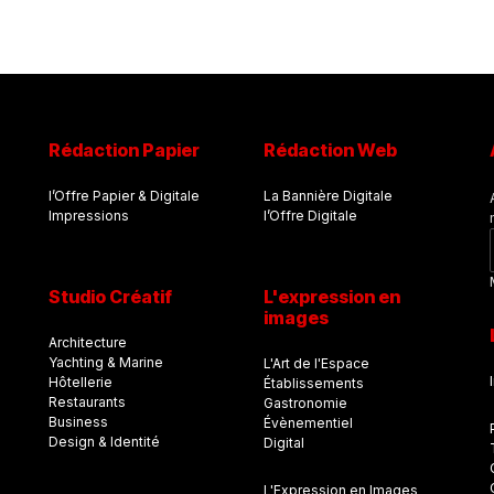
Rédaction Papier
Rédaction Web
l’Offre Papier & Digitale
La Bannière Digitale
Impressions
l’Offre Digitale
Studio Créatif
L'expression en
images
Architecture
Yachting & Marine
L'Art de l'Espace
Hôtellerie
Établissements
Restaurants
Gastronomie
Business
Évènementiel
Design & Identité
Digital
L'Expression en Images