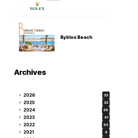
Byblos Beach
Archives
2026
33
2025
33
2024
59
2023
41
2022
63
2021
4