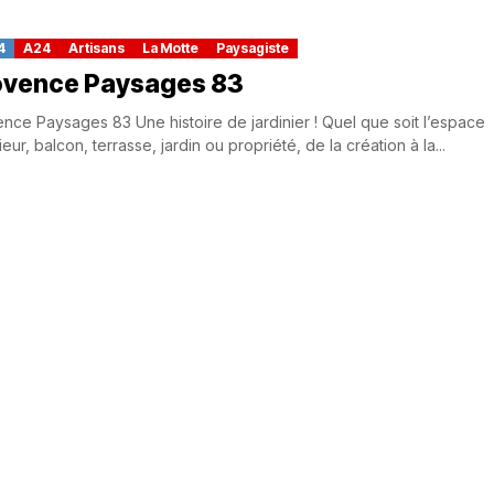
4
A24
Artisans
La Motte
Paysagiste
ovence Paysages 83
nce Paysages 83 Une histoire de jardinier ! Quel que soit l’espace
ieur, balcon, terrasse, jardin ou propriété, de la création à la...