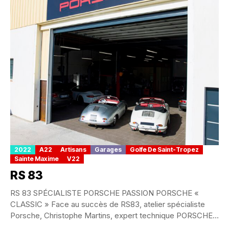
2022
A22
Artisans
Garages
Golfe De Saint-Tropez
Sainte Maxime
V22
RS 83
RS 83 SPÉCIALISTE PORSCHE PASSION PORSCHE «
CLASSIC » Face au succès de RS83, atelier spécialiste
Porsche, Christophe Martins, expert technique PORSCHE
,...