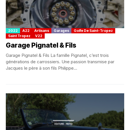
2022
A22
Artisans
Garages
Golfe De Saint-Tropez
Saint Tropez
V22
Garage Pignatel & Fils
Garage Pignatel & Fils La famille Pignatel, c’est trois
générations de carrossiers. Une passion transmise par
Jacques le père à son fils Philippe...