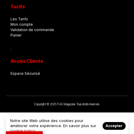
Tarifs
Les Tarifs
Mon compte
Validation de commande
Panier
.
Accès Clients
Espace Sécurisé
Copyright © 2025 THE Magazine. Tous droits réservés.
Notre site Web utilise des cookies pour
améliorer votre expérience. En savoir plus sur
Accepter
cookie policy