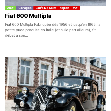
2021
Garages
Golfe De Saint-Tropez
V21
Fiat 600 Multipla
Fiat 600 Multipla Fabriquée dès 1956 et jusqu’en 1965, la
petite puce produite en Italie (et nulle part ailleurs), fit
débat à son...