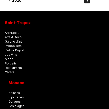
2020
1
Saint-Tropez
Architecte
Arts & Déco
Galerie d’art
Immobiliers
L'offre Digital
Les Vins
Mode
Portraits
Restaurants
Yachts
Monaco
Artisans
Bijouteries
Garages
Les plages