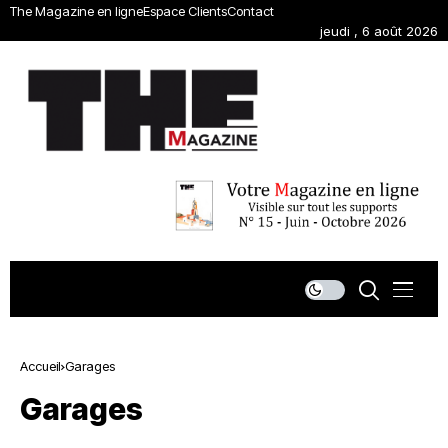
The Magazine en ligne
Espace Clients
Contact
jeudi , 6 août 2026
Accueil
Garages
Garages