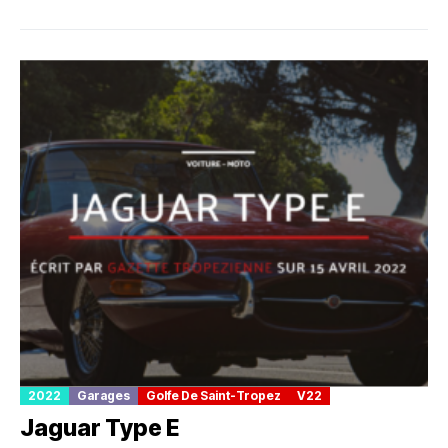
2022
Garages
Golfe De Saint-Tropez
V22
Jaguar Type E