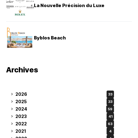
La Nouvelle Précision du Luxe
Byblos Beach
Archives
2026
33
2025
33
2024
59
2023
41
2022
63
2021
4