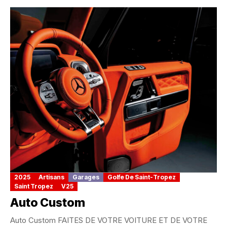
2025
Artisans
Garages
Golfe De Saint-Tropez
Saint Tropez
V25
Auto Custom
Auto Custom FAITES DE VOTRE VOITURE ET DE VOTRE