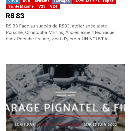
2024
A24
Artisans
Garages
Golfe De Saint-Tropez
Sainte Maxime
V23
V24
RS 83
RS 83 Face au succès de RS83, atelier spécialiste
Porsche, Christophe Martins, Ancien expert technique
chez Porsche France, vient d’y créer UN NOUVEAU...