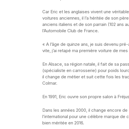
Car Eric et les anglaises vivent une véritabl
voitures anciennes, il l’a héritée de son pèr
anciens italiens et de son parrain (102 ans 
l’Automobile Club de France.
« A l’âge de quinze ans, je suis devenu pré-
vite, j’ai retapé ma première voiture de me
En Alsace, sa région natale, il fait de sa p
(spécialiste en carrosserie) pour poids lour
il change de métier et suit cette fois les t
Colmar.
En 1991, Eric ouvre son propre salon à Fréjus 
Dans les années 2000, il change encore de
l’international pour une célèbre marque de c
bien méritée en 2016.