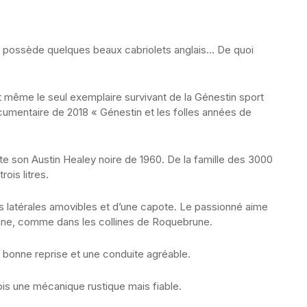
r possède quelques beaux cabriolets anglais… De quoi
 même le seul exemplaire survivant de la Génestin sport
ocumentaire de 2018 « Génestin et les folles années de
te son Austin Healey noire de 1960. De la famille des 3000
rois litres.
es latérales amovibles et d’une capote. Le passionné aime
agne, comme dans les collines de Roquebrune.
s bonne reprise et une conduite agréable.
is une mécanique rustique mais fiable.