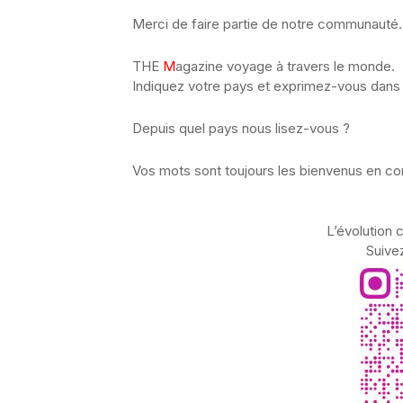
Merci de faire partie de notre communauté.
THE
M
agazine voyage à travers le monde.
Indiquez votre pays et exprimez-vous dans 
Depuis quel pays nous lisez-vous ?
Vos mots sont toujours les bienvenus en c
L’évolution 
Suive