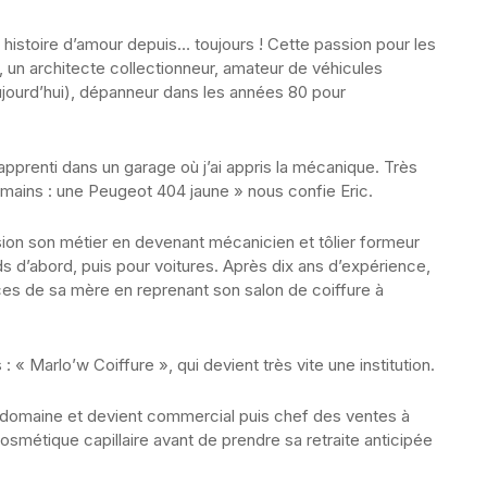
e histoire d’amour depuis… toujours ! Cette passion pour les
e, un architecte collectionneur, amateur de véhicules
aujourd’hui), dépanneur dans les années 80 pour
apprenti dans un garage où j’ai appris la mécanique. Très
s mains : une Peugeot 404 jaune » nous confie Eric.
assion son métier en devenant mécanicien et tôlier formeur
ds d’abord, puis pour voitures. Après dix ans d’expérience,
races de sa mère en reprenant son salon de coiffure à
: « Marlo’w Coiffure », qui devient très vite une institution.
 domaine et devient commercial puis chef des ventes à
osmétique capillaire avant de prendre sa retraite anticipée