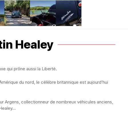
in Healey
xe qui prône aussi la Liberté.
’Amérique du nord, le célèbre britannique est aujourd’hui
ur Argens, collectionneur de nombreux véhicules anciens,
 Healey…