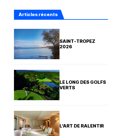
Articles récents
SAINT-TROPEZ
2026
LE LONG DES GOLFS
VERTS
L’ART DE RALENTIR