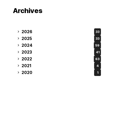
Archives
2026
33
2025
33
2024
59
2023
41
2022
63
2021
4
2020
1