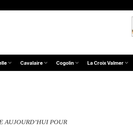
lle
Cavalaire
Cogolin
La Croix Valmer
ME AUJOURD’HUI POUR