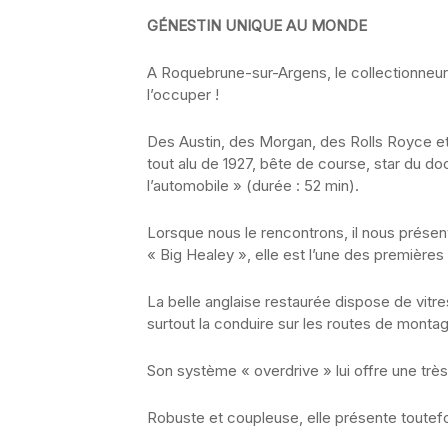
GÉNESTIN UNIQUE AU MONDE
A Roquebrune-sur-Argens, le collectionneu
l’occuper !
Des Austin, des Morgan, des Rolls Royce et
tout alu de 1927, bête de course, star du d
l’automobile » (durée : 52 min).
Lorsque nous le rencontrons, il nous présen
« Big Healey », elle est l’une des premières t
La belle anglaise restaurée dispose de vitr
surtout la conduire sur les routes de mont
Son système « overdrive » lui offre une trè
Robuste et coupleuse, elle présente toutefo