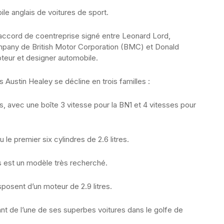
ile anglais de voitures de sport.
 accord de coentreprise signé entre Leonard Lord,
mpany de British Motor Corporation (BMC) et Donald
teur et designer automobile.
 Austin Healey se décline en trois familles :
es, avec une boîte 3 vitesse pour la BN1 et 4 vitesses pour
 le premier six cylindres de 2.6 litres.
 est un modèle très recherché.
osent d’un moteur de 2.9 litres.
ant de l’une de ses superbes voitures dans le golfe de