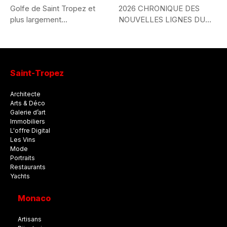
Golfe de Saint Tropez et
2026 CHRONIQUE DES
plus largement...
NOUVELLES LIGNES DU
STYLE MONDIAL...
Saint-Tropez
Architecte
Arts & Déco
Galerie d’art
Immobiliers
L'offre Digital
Les Vins
Mode
Portraits
Restaurants
Yachts
Monaco
Artisans