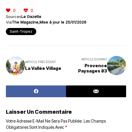
0
0
Sources
La Gazette
Via
The Magazine
Mise à jour le 25/01/2026
Saint-Tropez
ARTICLE SUIVANT
ARTICLE PRÉCÉDENT
Provence
La Vallée Village
Paysages 83
Laisser Un Commentaire
Votre Adresse E-Mail Ne Sera Pas Publiée.
Les Champs
Obligatoires Sont Indiqués Avec
*