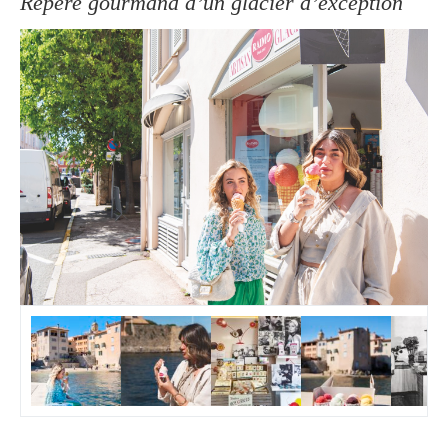
Repère gourmand d’un glacier d’exception