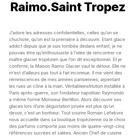
Raimo.Saint Tropez
J’adore les adresses confidentielles, celles qu’on se
chuchote, qu’on est la première à découvrir. Etant glace
addict depuis que je suis tombée dedans enfant, je ne
pouvais être qu’enthousiaste à l’idée de rencontrer ce
maître glacier tropézien que l’on dit exceptionnel. Et je
confirme, la Maison Raimo Glacier vaut le détour. Elle ne
m’est d’ailleurs pas tout à fait inconnue. Il me vient des
réminiscences de mes années parisiennes, arpentant
les rues un cône à la main. Véritableinstitution installée à
Paris après-guerre, son fondateur napolitain Raymondo
a même formé Monsieur Bertillon. Alors découvrir ses
glaces lors d’une dégustation privée est plus qu’un
devoir, c’est un bonheur. Tout sourire Romain Lefebvre
nous accueille dans sa boutique tropézienne où le choix
des parfums comporte pas moins de quatre-vingt-cinq
références sucrées et salées. Ancien Chef de cuisine