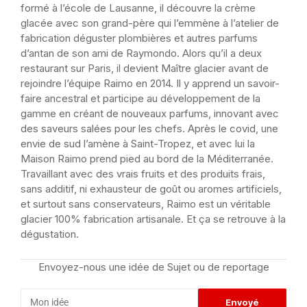
formé à l’école de Lausanne, il découvre la crème
glacée avec son grand-père qui l’emmène à l’atelier de
fabrication déguster plombières et autres parfums
d’antan de son ami de Raymondo. Alors qu’il a deux
restaurant sur Paris, il devient Maître glacier avant de
rejoindre l’équipe Raimo en 2014. Il y apprend un savoir-
faire ancestral et participe au développement de la
gamme en créant de nouveaux parfums, innovant avec
des saveurs salées pour les chefs. Après le covid, une
envie de sud­­­­­­­ l’amène à Saint-Tropez, et avec lui la
Maison Raimo prend pied au bord de la Méditerranée.
Travaillant avec des vrais fruits et des produits frais,
sans additif, ni exhausteur de goût ou aromes artificiels,
et surtout sans conservateurs, Raimo est un véritable
glacier 100% fabrication artisanale. Et ça se retrouve à la
dégustation.
Envoyez-nous une idée de Sujet ou de reportage