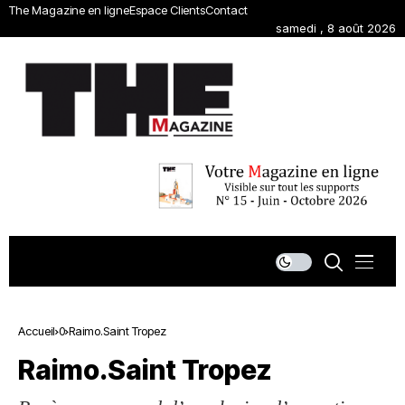
The Magazine en ligne
Espace Clients
Contact
samedi , 8 août 2026
Accueil
0
Raimo.Saint Tropez
Raimo.Saint Tropez