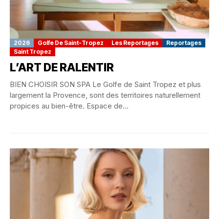
2026
Golfe De Saint-Tropez
Les Reportages
Reportages
Saint Tropez
L’ART DE RALENTIR
BIEN CHOISIR SON SPA Le Golfe de Saint Tropez et plus
largement la Provence, sont des territoires naturellement
propices au bien-être. Espace de...