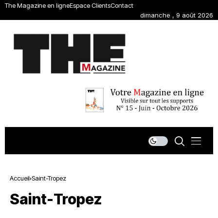
The Magazine en ligne
Espace Clients
Contact
dimanche , 9 août 2026
Accueil
Saint-Tropez
Saint-Tropez