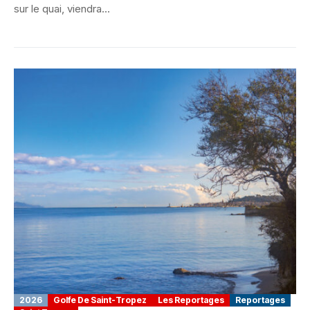
sur le quai, viendra...
2026
Golfe De Saint-Tropez
Les Reportages
Reportages