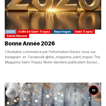
2026
Golfe De Saint-Tropez
Reportages
Saint Tropez
Sainte Maxime
Bonne Année 2026
L’évolution commence par l’information.Suivez-nous sur
Instagram et Facebook @the_magazine_saint_tropez The
Magazine Saint-Tropez Notre dernière publication Suivez-
nous et aimer nous Bonne Année 2026 À...
10