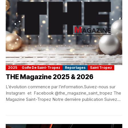
2025
Golfe De Saint-Tropez
Reportages
Saint Tropez
THE Magazine 2025 & 2026
L’évolution commence par l’information.Suivez-nous sur
Instagram et Facebook @the_magazine_saint_tropez The
Magazine Saint-Tropez Notre dernière publication Suivez-
nous et aimer nous THE Magazine 2025 &...