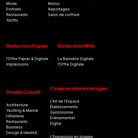
Mode
Motos
Portraits
Reportages
Restaurants
Salon de coiffure
Yachts
.
Rédaction Papier
Rédaction Web
l’Offre Papier & Digitale
La Bannière Digitale
Impressions
l’Offre Digitale
L'expression en images
Studio Créatif
L'Art de l'Espace
Architecture
Établissements
Yachting & Marine
Gastronomie
Hôtellerie
Évènementiel
Restaurants
Digital
Business
Design & Identité
L'Expression en Images