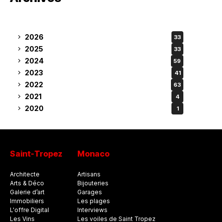
2026
33
2025
33
2024
59
2023
41
2022
63
2021
4
2020
1
Saint-Tropez
Monaco
Architecte
Artisans
Arts & Déco
Bijouteries
Galerie d’art
Garages
Immobiliers
Les plages
L'offre Digital
Interviews
Les Vins
Les voiles de Saint Tropez