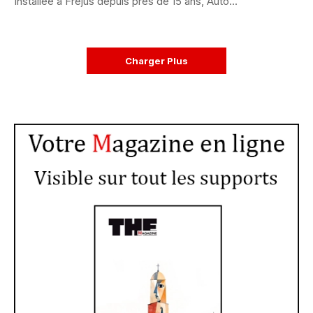
Installée à Fréjus depuis près de 15 ans, Auto...
Charger Plus