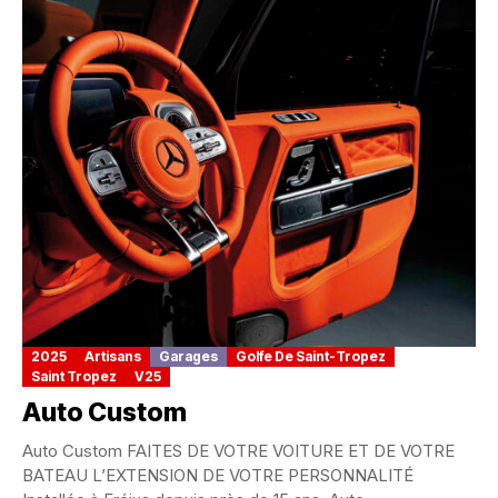
2025
Artisans
Garages
Golfe De Saint-Tropez
Saint Tropez
V25
Auto Custom
Auto Custom FAITES DE VOTRE VOITURE ET DE VOTRE
BATEAU L’EXTENSION DE VOTRE PERSONNALITÉ