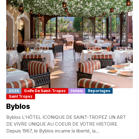
2026
Golfe De Saint-Tropez
Hotels
Reportages
Saint Tropez
Byblos
Byblos L’HÔTEL ICONIQUE DE SAINT-TROPEZ UN ART
DE VIVRE UNIQUE AU COEUR DE VOTRE HISTOIRE
Depuis 1967, le Byblos incarne la liberté, la...