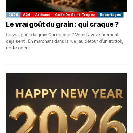
2026
A26
Artisans
Golfe De Saint-Tropez
Reportages
Le vrai goût du grain : qui craque ?
Le vrai goût du grain Qui craque ? Vous l’avez sûrement
déjà senti. En marchant dans la rue, au détour d’un trottoir,
cette odeur...