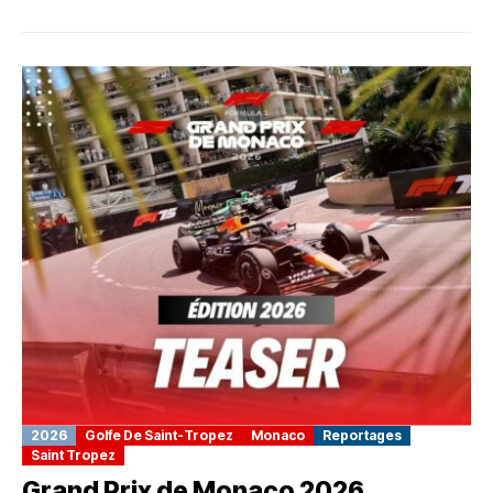
2026
Golfe De Saint-Tropez
Monaco
Reportages
Saint Tropez
Grand Prix de Monaco 2026