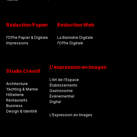
Rédaction Papier
Rédaction Web
l’Offre Papier & Digitale
La Bannière Digitale
Impressions
l’Offre Digitale
L'expression en images
Studio Créatif
L'Art de l'Espace
Architecture
Établissements
Yachting & Marine
Gastronomie
Hôtellerie
Évènementiel
Restaurants
Digital
Business
Design & Identité
L'Expression en Images