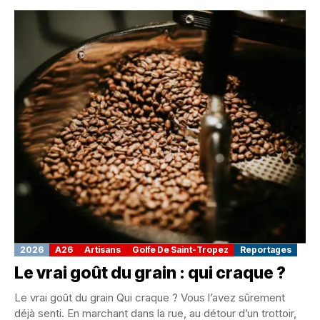
2026
A26
Artisans
Golfe De Saint-Tropez
Reportages
Le vrai goût du grain : qui craque ?
Le vrai goût du grain Qui craque ? Vous l’avez sûrement
déjà senti. En marchant dans la rue, au détour d’un trottoir,