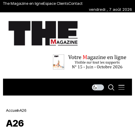
The Magazine en ligne
Espace Clients
Contact
vendredi , 7 août 2026
Accueil
A26
A26