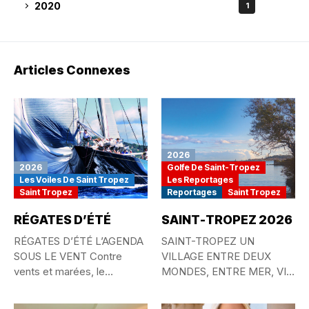
2020
1
Articles Connexes
2026
2026
Golfe De Saint-Tropez
Les Voiles De Saint Tropez
Les Reportages
Saint Tropez
Reportages
Saint Tropez
RÉGATES D’ÉTÉ
SAINT-TROPEZ 2026
RÉGATES D’ÉTÉ L’AGENDA
SAINT-TROPEZ UN
SOUS LE VENT Contre
VILLAGE ENTRE DEUX
vents et marées, le
MONDES, ENTRE MER, VIE
passionné...
QUOTIDIENNE ET
MYTHE...