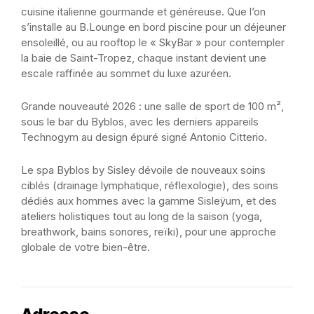
cuisine italienne gourmande et généreuse. Que l’on
s’installe au B.Lounge en bord piscine pour un déjeuner
ensoleillé, ou au rooftop le « SkyBar » pour contempler
la baie de Saint-Tropez, chaque instant devient une
escale raffinée au sommet du luxe azuréen.
Grande nouveauté 2026 : une salle de sport de 100 m²,
sous le bar du Byblos, avec les derniers appareils
Technogym au design épuré signé Antonio Citterio.
Le spa Byblos by Sisley dévoile de nouveaux soins
ciblés (drainage lymphatique, réflexologie), des soins
dédiés aux hommes avec la gamme Sisleÿum, et des
ateliers holistiques tout au long de la saison (yoga,
breathwork, bains sonores, reïki), pour une approche
globale de votre bien-être.