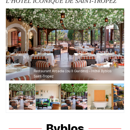
L’HÔTEL ICONIQUE DE SAINT-TROPEZ
Restaurant Arcadia (ou Il Giardino) - Hôtel Byblos
Saint-Tropez
Byblos