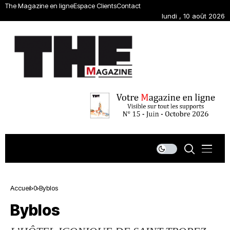
The Magazine en ligne
Espace Clients
Contact
lundi , 10 août 2026
Accueil
0
Byblos
Byblos