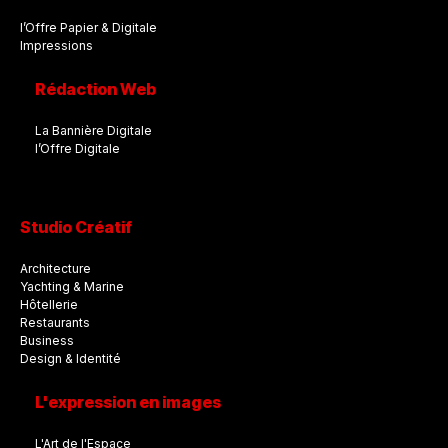
l’Offre Papier & Digitale
Impressions
Rédaction Web
La Bannière Digitale
l’Offre Digitale
Studio Créatif
Architecture
Yachting & Marine
Hôtellerie
Restaurants
Business
Design & Identité
L'expression en images
L'Art de l'Espace