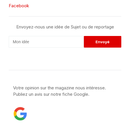
Facebook
Envoyez-nous une idée de Sujet ou de reportage
Votre opinion sur the magazine nous intéresse.
Publiez un avis sur notre fiche Google.