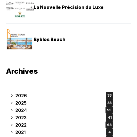
La Nouvelle Précision du Luxe
Byblos Beach
Archives
2026
33
2025
33
2024
59
2023
41
2022
63
2021
4