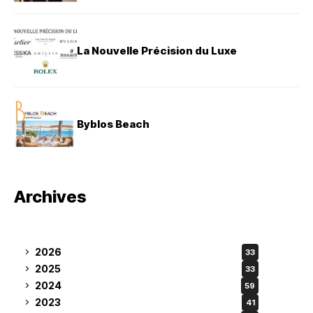
La Nouvelle Précision du Luxe
Byblos Beach
Archives
2026
33
2025
33
2024
59
2023
41