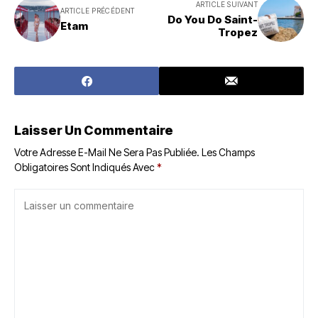
ARTICLE SUIVANT
ARTICLE PRÉCÉDENT
Do You Do Saint-
Etam
Tropez
Laisser Un Commentaire
Votre Adresse E-Mail Ne Sera Pas Publiée.
Les Champs
Obligatoires Sont Indiqués Avec
*