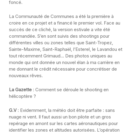
foncé.
La Communauté de Communes a été la première à
croire en ce projet et a financé le premier vol. Face au
succès de ce cliché, la version estivale a vite été
commandée. S’en sont suivis des shootings pour
différentes villes ou zones telles que Saint-Tropez,
Sainte-Maxime, Saint-Raphaël, l’Esterel, le Lavandou et
tout récemment Grimaud… Des photos uniques au
monde qui ont donnée un nouvel élan à ma carrière en
me donnant le crédit nécessaire pour concrétiser de
nouveaux rêves.
La Gazette
: Comment se déroule le shooting en
hélicoptère ?
G.V
: Evidemment, la météo doit être parfaite : sans
nuage ni vent. Il faut aussi un bon pilote et un gros
repérage en amont sur les cartes aéronautiques pour
identifier les zones et altitudes autorisées. L’opération