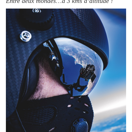
Entre deux mondes…à 3 kms d’altitude !