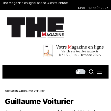
The Magazine en ligne
Espace Clients
Contact
lundi , 10 août 2026
Accueil
0
Guillaume Voiturier
Guillaume Voiturier