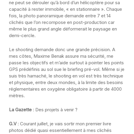
ne peut se dérouler qu’à bord d’un hélicoptère pour sa
capacité à rester immobile, « en stationnaire ». Chaque
fois, la photo panoramique demande entre 7 et 14
clichés que l’on recompose en post-production car
même le plus grand angle déformerait le paysage en
demi-cercle.
Le shooting demande donc une grande précision. A
mes côtes, Maxime Benak assure ma sécurité, me
passe les objectifs et m’aide surtout à pointer les points
GPS prédéfinis au sol sue le briefing pré-vol. Même si je
suis très harnaché, le shooting en vol est très technique
et physique, entre deux mondes, à la limite des besoins
réglementaires en oxygène obligatoire à partir de 4000
mètres.
La Gazette
: Des projets à venir ?
G.V
: Courant juillet, je vais sortir mon premier livre
photos dédié quasi essentiellement à mes clichés