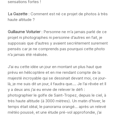
sensations fortes !
La Gazette
: Comment est né ce projet de photos à très
haute altitude ?
Guillaume Voiturier
: Personne ne m’a jamais parlé de ce
projet ni photographes ni personne d’autres en fait, je
supposais que d’autres y avaient secrètement surement
pensés car je ne comprends pas pourquoi cette photo
n’a jamais été réalisée.
J’ai eu cette idée un jour en montant un plus haut que
prévu en hélicoptère et en me rendant compte de la
majesté incroyable qui se dessinait devant moi, ce jour-
là, je me suis dit un jour, il faudra que…. Je l’ai rêvée et Il
y a deux ans j’ai eu envie de relever le défi :
photographier le golfe de Saint-Tropez, depuis le ciel, à
très haute altitude (à 3000 mètres). Un matin d’hiver, le
temps était idéal, le panorama orangé… après un relevé
météo poussé, et une étude pré-vol approfondie, j’ai