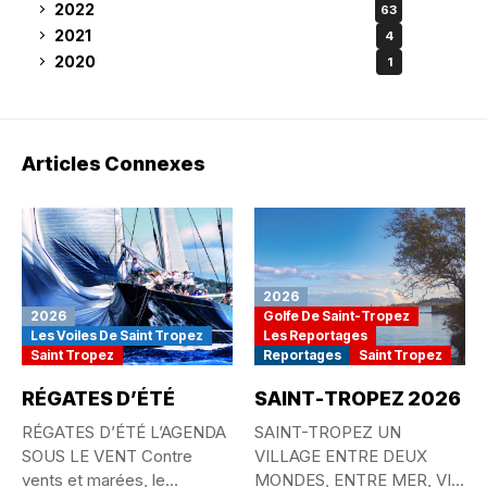
2022
63
2021
4
2020
1
Articles Connexes
2026
2026
Golfe De Saint-Tropez
Les Voiles De Saint Tropez
Les Reportages
Saint Tropez
Reportages
Saint Tropez
RÉGATES D’ÉTÉ
SAINT-TROPEZ 2026
RÉGATES D’ÉTÉ L’AGENDA
SAINT-TROPEZ UN
SOUS LE VENT Contre
VILLAGE ENTRE DEUX
vents et marées, le
MONDES, ENTRE MER, VIE