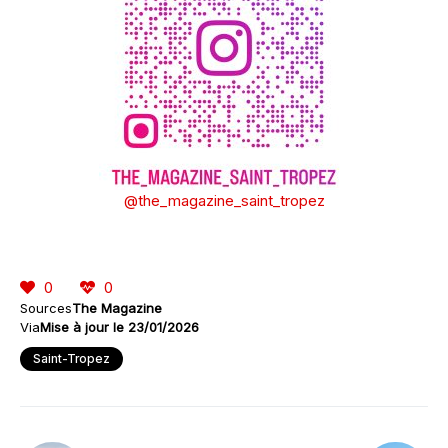
@the_magazine_saint_tropez
0
0
Sources
The Magazine
Via
Mise à jour le 23/01/2026
Saint-Tropez