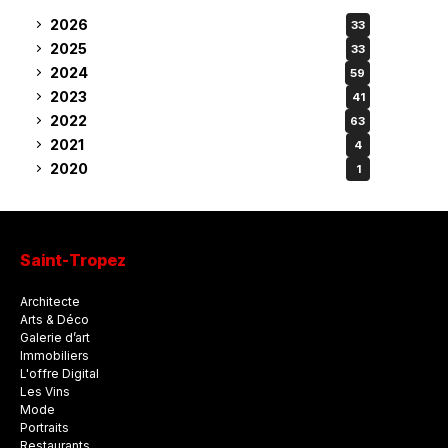
2026
33
2025
33
2024
59
2023
41
2022
63
2021
4
2020
1
Saint-Tropez
Architecte
Arts & Déco
Galerie d’art
Immobiliers
L'offre Digital
Les Vins
Mode
Portraits
Restaurants