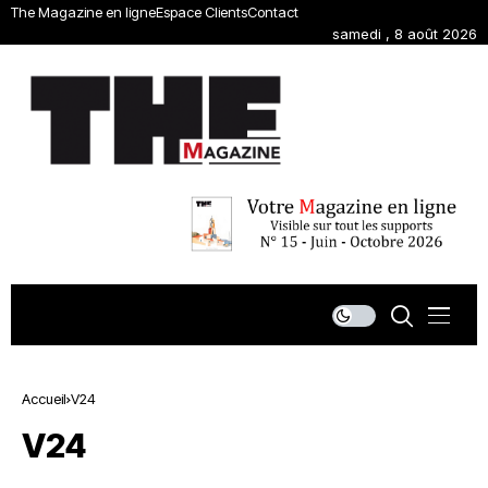
The Magazine en ligne
Espace Clients
Contact
samedi , 8 août 2026
Accueil
V24
V24