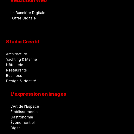
Rédaction Web
La Bannière Digitale
l’Offre Digitale
Studio Créatif
Architecture
Yachting & Marine
Hôtellerie
Restaurants
Business
Design & Identité
L'expression en images
L'Art de l'Espace
Établissements
Gastronomie
Évènementiel
Digital