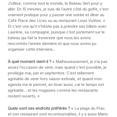
J’utilise, comme tout le monde, le Bateau Vert pour y
aller. En 15 minutes, je suis de l’autre côté du golfe, c’est
vraiment pratique pour y passer une soirée et dîner au
Café Place des Lices ou au restaurant Louis Vuitton. »
Et c’est vrai qu’il n’hésite pas à prendre ses billets avec
Laurène, sa compagne, puisque c’est justement sur le
bateau qui fait la traversée que nous les avons
rencontrés l’année dernière et que nous avons pu
organiser cette interview…
À quel moment vient-il ?
« Malheureusement, je n’ai pas
assez l’occasion de venir, mais quand c’est possible, je
privilégie mai, juin et septembre. C’est tellement
agréable de venir hors saison estivale, et quand mon
agenda me le permet, en hiver aussi, car le temps est
agréable… et les magasins comme les restaurants
restent ouverts. »
Quels sont ses endroits préférés ?
« La plage du Prao
et son restaurant sont incontournables, il y a aussi Mario