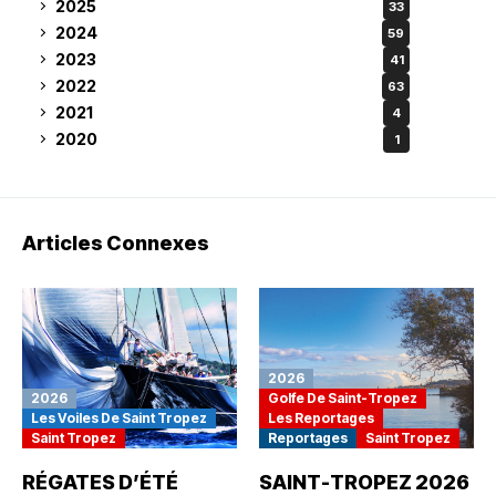
2025
33
2024
59
2023
41
2022
63
2021
4
2020
1
Articles Connexes
2026
2026
Golfe De Saint-Tropez
Les Voiles De Saint Tropez
Les Reportages
Saint Tropez
Reportages
Saint Tropez
RÉGATES D’ÉTÉ
SAINT-TROPEZ 2026