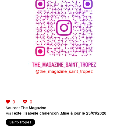
@the_magazine_saint_tropez
9
0
Sources
The Magazine
Via
Texte : Isabelle chalencon
Mise à jour le 25/01/2026
Saint-Tropez