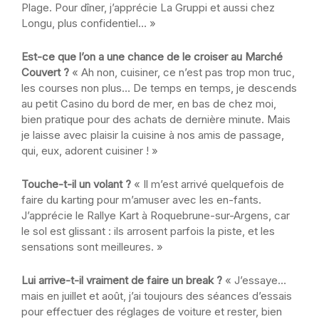
Plage. Pour dîner, j’apprécie La Gruppi et aussi chez
Longu, plus confidentiel… »
Est-ce que l’on a une chance de le croiser au Marché
Couvert ?
« Ah non, cuisiner, ce n’est pas trop mon truc,
les courses non plus… De temps en temps, je descends
au petit Casino du bord de mer, en bas de chez moi,
bien pratique pour des achats de dernière minute. Mais
je laisse avec plaisir la cuisine à nos amis de passage,
qui, eux, adorent cuisiner ! »
Touche-t-il un volant ?
« Il m’est arrivé quelquefois de
faire du karting pour m’amuser avec les en-fants.
J’apprécie le Rallye Kart à Roquebrune-sur-Argens, car
le sol est glissant : ils arrosent parfois la piste, et les
sensations sont meilleures. »
Lui arrive-t-il vraiment de faire un break ?
« J’essaye…
mais en juillet et août, j’ai toujours des séances d’essais
pour effectuer des réglages de voiture et rester, bien