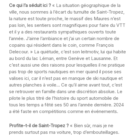
Ce qui l’a séduit ici ?
« La situation géographique de la
ville, nous sommes à l’écart du tumulte de Saint-Tropez,
la nature est toute proche, le massif des Maures n’est
pas loin, les sentiers sont magnifiques pour faire du VTT
et il y a des restaurants sympathiques ouverts toute
l’année. J’aime l’ambiance et j’ai un certain nombre de
copains qui résident dans le coin, comme François
Delecour. » La quiétude, c’est son leitmotiv, lui qui habite
au bord du lac Léman, entre Genève et Lausanne. Et
c’est aussi une des raisons pour lesquelles il ne pratique
pas trop de sports nautiques en mer quand il pose ses
valises ici, car il n’est pas en manque de ski nautique et
autres planches à voile… Ce qu’il aime avant tout, c’est
se retrouver en famille dans une discrétion absolue. Le
pilote le plus titré de l’histoire du sport automobile de
tous les temps a fêté ses 50 ans l’année dernière. 2024
a été faste en compétitions comme en événements.
Profite-t-il de Saint-Tropez ?
« Bien sûr, mais je ne
prends surtout pas ma voiture, trop d’embouteillages.