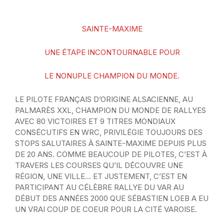
SAINTE-MAXIME
UNE ÉTAPE INCONTOURNABLE POUR
LE NONUPLE CHAMPION DU MONDE.
LE PILOTE FRANÇAIS D’ORIGINE ALSACIENNE, AU
PALMARÈS XXL, CHAMPION DU MONDE DE RALLYES
AVEC 80 VICTOIRES ET 9 TITRES MONDIAUX
CONSÉCUTIFS EN WRC, PRIVILÉGIE TOUJOURS DES
STOPS SALUTAIRES À SAINTE-MAXIME DEPUIS PLUS
DE 20 ANS. COMME BEAUCOUP DE PILOTES, C’EST À
TRAVERS LES COURSES QU’IL DÉCOUVRE UNE
RÉGION, UNE VILLE… ET JUSTEMENT, C’EST EN
PARTICIPANT AU CÉLÈBRE RALLYE DU VAR AU
DÉBUT DES ANNÉES 2000 QUE SÉBASTIEN LOEB A EU
UN VRAI COUP DE COEUR POUR LA CITÉ VAROISE.