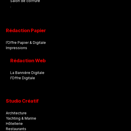
Salon de coiffure
.
Rédaction Papier
l’Offre Papier & Digitale
Impressions
Rédaction Web
La Bannière Digitale
l’Offre Digitale
Studio Créatif
Architecture
Yachting & Marine
Hôtellerie
Restaurants