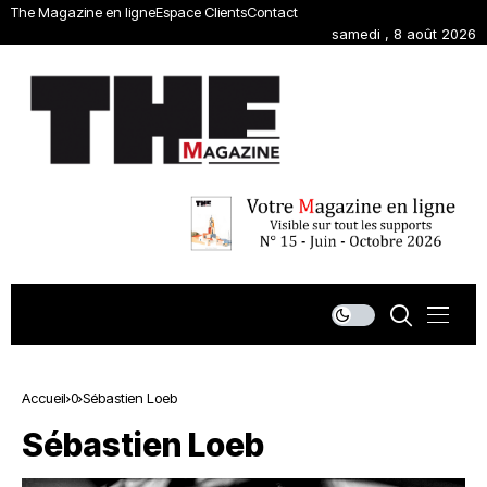
The Magazine en ligne
Espace Clients
Contact
samedi , 8 août 2026
Accueil
0
Sébastien Loeb
Sébastien Loeb