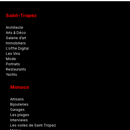
Saint-Tropez
Architecte
Arts & Déco
Galerie d’art
Immobiliers
L'offre Digital
Les Vins
Mode
Portraits
Restaurants
Yachts
Monaco
Artisans
Bijouteries
Garages
Les plages
Interviews
Les voiles de Saint Tropez