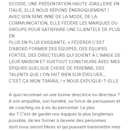
ECOSSE, UNE PRÉSENTATION HAUTE JOAILLERIE EN
ITALIE, ELLE NOUS RÉPOND ÉNERGIQUEMENT !
AVEC SON SENS INNÉ DE LA MODE, DE LA
COMMUNICATION, ELLE FÉDÈRE LES MARQUES DU
GROUPE POUR SATISFAIRE UNE CLIENTÈLE DE PLUS
EN
PLUS EN PLUS EXIGEANTE. « FÉDÉRER C’EST
D’ABORD FORMER DES ÉQUIPES, DES ÉQUIPES
FORTES, DES DIRECTEURS QUI SOIENT À L’IMAGE DE
LEUR MAISON ET SURTOUT CONSTRUIRE AVEC MES
ÉPIQUES QUELQUE CHOSE DE PÉRENNE, DES
TALENTS QUE L’ON FAIT BIEN SUR ÉVOLUER…
C’EST ÇA MON TRAVAIL ! » NOUS EXPLIQUE-T-ELLE
A quoi reconnait-on une bonne directrice ou directeur ?
A son empathie, son humilité, sa force de persuasion et
de coaching vis à vis du personnel. Le plus
dur ? C’est de garder nos équipes le plus longtemps
possible, de les former à devenir des personnes
dont nous seront fières et qui puissent transmettre mes