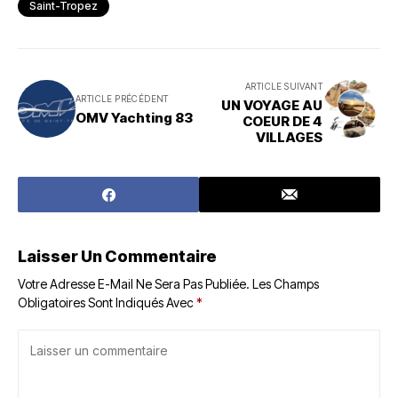
Saint-Tropez
ARTICLE SUIVANT
ARTICLE PRÉCÉDENT
UN VOYAGE AU
OMV Yachting 83
COEUR DE 4
VILLAGES
Laisser Un Commentaire
Votre Adresse E-Mail Ne Sera Pas Publiée.
Les Champs
Obligatoires Sont Indiqués Avec
*