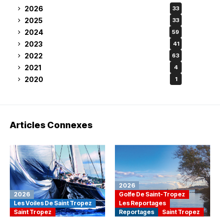
2026
33
2025
33
2024
59
2023
41
2022
63
2021
4
2020
1
Articles Connexes
2026
2026
Golfe De Saint-Tropez
Les Voiles De Saint Tropez
Les Reportages
Saint Tropez
Reportages
Saint Tropez