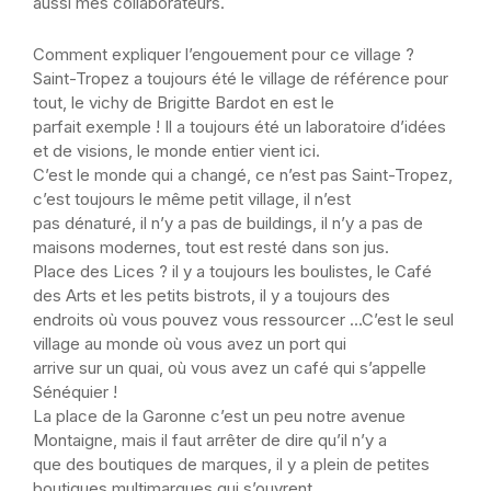
aussi mes collaborateurs.
Comment expliquer l’engouement pour ce village ?
Saint-Tropez a toujours été le village de référence pour
tout, le vichy de Brigitte Bardot en est le
parfait exemple ! Il a toujours été un laboratoire d’idées
et de visions, le monde entier vient ici.
C’est le monde qui a changé, ce n’est pas Saint-Tropez,
c’est toujours le même petit village, il n’est
pas dénaturé, il n’y a pas de buildings, il n’y a pas de
maisons modernes, tout est resté dans son jus.
Place des Lices ? il y a toujours les boulistes, le Café
des Arts et les petits bistrots, il y a toujours des
endroits où vous pouvez vous ressourcer …C’est le seul
village au monde où vous avez un port qui
arrive sur un quai, où vous avez un café qui s’appelle
Sénéquier !
La place de la Garonne c’est un peu notre avenue
Montaigne, mais il faut arrêter de dire qu’il n’y a
que des boutiques de marques, il y a plein de petites
boutiques multimarques qui s’ouvrent.