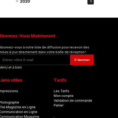
2020
1
Abonnez-Vous Maintenant
Abonnez-vous à notre liste de diffusion pour recevoir des
mises à jour directement dans votre boîte de réception !
Merci et à bien
Liens utiles
Tarifs
Impressions
Les Tarifs
Mon compte
Validation de commande
Photographe
Panier
The Magazine en Ligne
Communication en Ligne
Communication Magazine
.