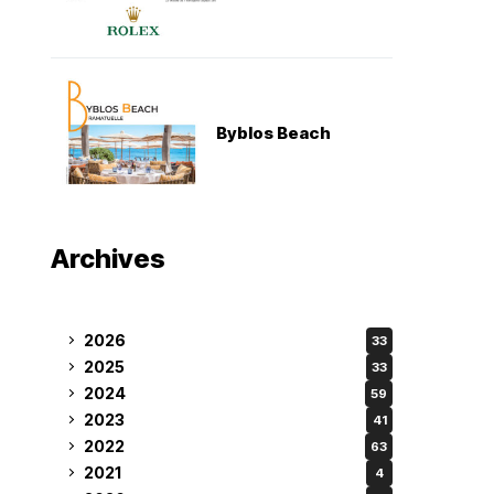
Byblos Beach
Archives
2026
33
2025
33
2024
59
2023
41
2022
63
2021
4