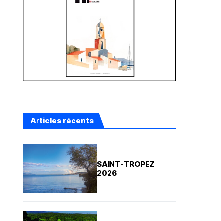
Articles récents
SAINT-TROPEZ
2026