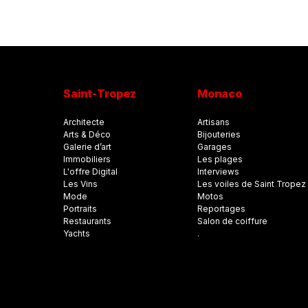
Saint-Tropez
Monaco
Architecte
Artisans
Arts & Déco
Bijouteries
Galerie d’art
Garages
Immobiliers
Les plages
L'offre Digital
Interviews
Les Vins
Les voiles de Saint Tropez
Mode
Motos
Portraits
Reportages
Restaurants
Salon de coiffure
Yachts
.