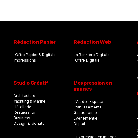
Rédaction Papier
Rédaction Web
l’Offre Papier & Digitale
La Bannière Digitale
Impressions
l’Offre Digitale
Studio Créatif
L'expression en
images
Architecture
Yachting & Marine
L'Art de l'Espace
Hôtellerie
Établissements
Restaurants
Gastronomie
Business
Évènementiel
Design & Identité
Digital
L'Expression en Images