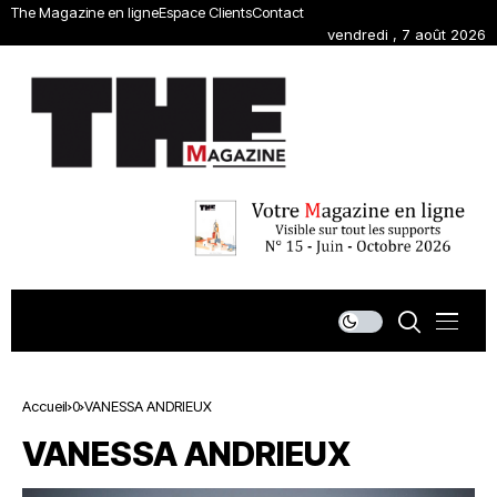
The Magazine en ligne
Espace Clients
Contact
vendredi , 7 août 2026
Accueil
0
VANESSA ANDRIEUX
VANESSA ANDRIEUX