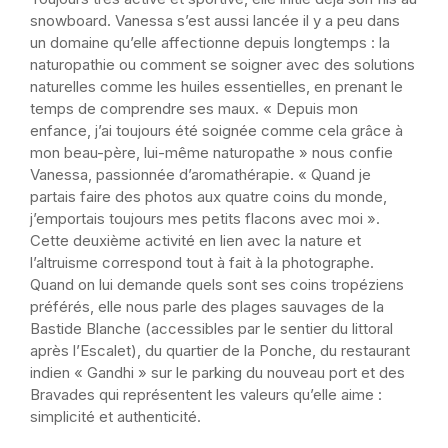
snowboard. Vanessa s’est aussi lancée il y a peu dans
un domaine qu’elle affectionne depuis longtemps : la
naturopathie ou comment se soigner avec des solutions
naturelles comme les huiles essentielles, en prenant le
temps de comprendre ses maux. « Depuis mon
enfance, j’ai toujours été soignée comme cela grâce à
mon beau-père, lui-même naturopathe » nous confie
Vanessa, passionnée d’aromathérapie. « Quand je
partais faire des photos aux quatre coins du monde,
j’emportais toujours mes petits flacons avec moi ».
Cette deuxième activité en lien avec la nature et
l’altruisme correspond tout à fait à la photographe.
Quand on lui demande quels sont ses coins tropéziens
préférés, elle nous parle des plages sauvages de la
Bastide Blanche (accessibles par le sentier du littoral
après l’Escalet), du quartier de la Ponche, du restaurant
indien « Gandhi » sur le parking du nouveau port et des
Bravades qui représentent les valeurs qu’elle aime :
simplicité et authenticité.