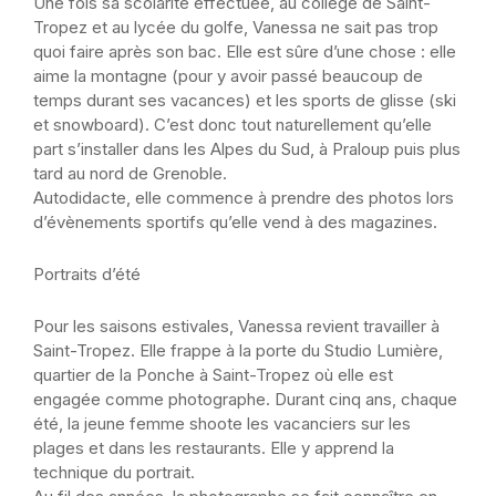
Une fois sa scolarité effectuée, au collège de Saint-
Tropez et au lycée du golfe, Vanessa ne sait pas trop
quoi faire après son bac. Elle est sûre d’une chose : elle
aime la montagne (pour y avoir passé beaucoup de
temps durant ses vacances) et les sports de glisse (ski
et snowboard). C’est donc tout naturellement qu’elle
part s’installer dans les Alpes du Sud, à Praloup puis plus
tard au nord de Grenoble.
Autodidacte, elle commence à prendre des photos lors
d’évènements sportifs qu’elle vend à des magazines.
Portraits d’été
Pour les saisons estivales, Vanessa revient travailler à
Saint-Tropez. Elle frappe à la porte du Studio Lumière,
quartier de la Ponche à Saint-Tropez où elle est
engagée comme photographe. Durant cinq ans, chaque
été, la jeune femme shoote les vacanciers sur les
plages et dans les restaurants. Elle y apprend la
technique du portrait.