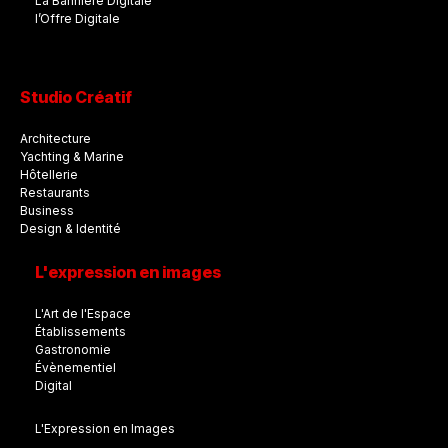
La Bannière Digitale
l’Offre Digitale
Studio Créatif
Architecture
Yachting & Marine
Hôtellerie
Restaurants
Business
Design & Identité
L'expression en images
L'Art de l'Espace
Établissements
Gastronomie
Évènementiel
Digital
L'Expression en Images