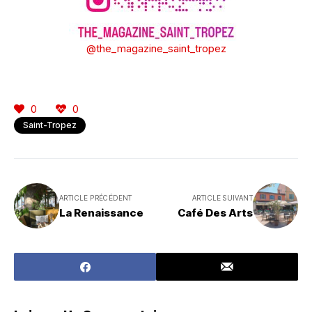
@the_magazine_saint_tropez
0
0
Saint-Tropez
ARTICLE PRÉCÉDENT
ARTICLE SUIVANT
La Renaissance
Café Des Arts