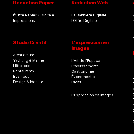
Rédaction Papier
Rédaction Web
l’Offre Papier & Digitale
La Bannière Digitale
Impressions
l’Offre Digitale
Studio Créatif
L'expression en
images
Architecture
Yachting & Marine
L'Art de l'Espace
Hôtellerie
Établissements
Restaurants
Gastronomie
Business
Évènementiel
Design & Identité
Digital
L'Expression en Images