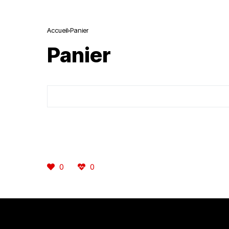
Accueil
Panier
Panier
0
0