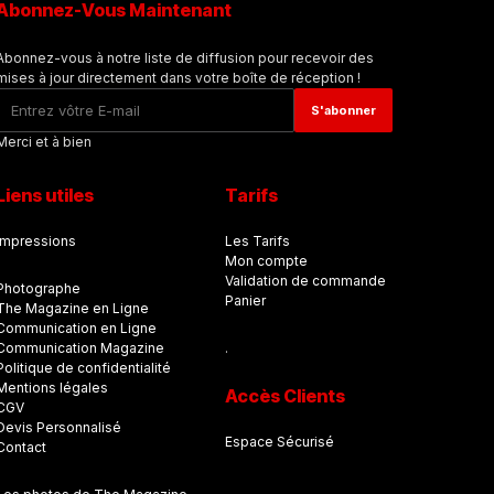
Abonnez-Vous Maintenant
Abonnez-vous à notre liste de diffusion pour recevoir des
mises à jour directement dans votre boîte de réception !
Merci et à bien
Liens utiles
Tarifs
Impressions
Les Tarifs
Mon compte
Validation de commande
Photographe
Panier
The Magazine en Ligne
Communication en Ligne
Communication Magazine
.
Politique de confidentialité
Mentions légales
Accès Clients
CGV
Devis Personnalisé
Espace Sécurisé
Contact