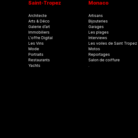
Saint-Tropez
Monaco
Architecte
Artisans
Arts & Déco
Bijouteries
Galerie d’art
Garages
Immobiliers
Les plages
L'offre Digital
Interviews
Les Vins
Les voiles de Saint Tropez
Mode
Motos
Portraits
Reportages
Restaurants
Salon de coiffure
Yachts
.