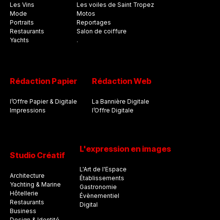
Les Vins
Les voiles de Saint Tropez
Mode
Motos
Portraits
Reportages
Restaurants
Salon de coiffure
Yachts
.
Rédaction Papier
Rédaction Web
l’Offre Papier & Digitale
La Bannière Digitale
Impressions
l’Offre Digitale
L'expression en images
Studio Créatif
L'Art de l'Espace
Architecture
Établissements
Yachting & Marine
Gastronomie
Hôtellerie
Évènementiel
Restaurants
Digital
Business
Design & Identité