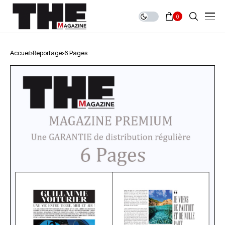
0
Accueil
Reportage
6 Pages