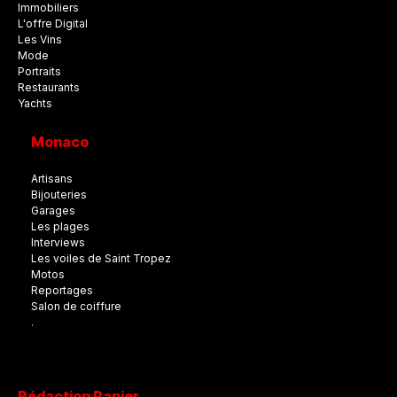
Immobiliers
L'offre Digital
Les Vins
Mode
Portraits
Restaurants
Yachts
Monaco
Artisans
Bijouteries
Garages
Les plages
Interviews
Les voiles de Saint Tropez
Motos
Reportages
Salon de coiffure
.
Rédaction Papier