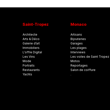
Saint-Tropez
Monaco
Architecte
Artisans
Arts & Déco
Bijouteries
Galerie d’art
Garages
Immobiliers
Les plages
L'offre Digital
Interviews
Les Vins
Les voiles de Saint Tropez
Mode
Motos
Portraits
Reportages
Restaurants
Salon de coiffure
Yachts
.