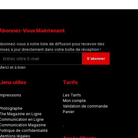
Abonnez-Vous Maintenant
Abonnez-vous à notre liste de diffusion pour recevoir des
mises à jour directement dans votre boîte de réception !
Merci et à bien
Liens utiles
Tarifs
Impressions
Les Tarifs
Mon compte
Validation de commande
Photographe
Panier
The Magazine en Ligne
Communication en Ligne
Communication Magazine
.
Politique de confidentialité
Mentions légales