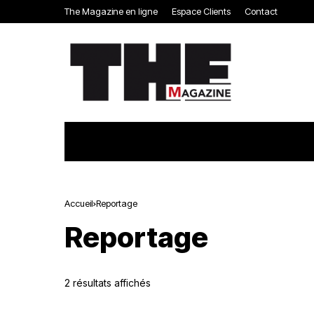
The Magazine en ligne
Espace Clients
Contact
Accueil
Reportage
Reportage
2 résultats affichés