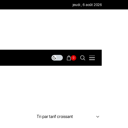
jeudi , 6 août 2026
0