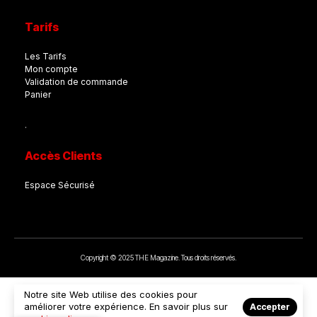
Tarifs
Les Tarifs
Mon compte
Validation de commande
Panier
.
Accès Clients
Espace Sécurisé
Copyright © 2025 THE Magazine. Tous droits réservés.
Notre site Web utilise des cookies pour
améliorer votre expérience. En savoir plus sur
Accepter