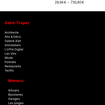
29,94
€
–
730,80
€
Saint-Tropez
Architecte
Arts & Déco
Galerie d’art
Immobiliers
L'offre Digital
Les Vins
Mode
Portraits
Restaurants
Yachts
Monaco
Artisans
Bijouteries
Garages
Les plages