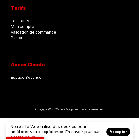
Tarifs
Les Tarifs
Mon compte
Validation de commande
Panier
.
Accès Clients
Espace Sécurisé
Copyright © 2025 THE Magazine. Tous droits réservés.
Notre site Web utilise des cookies pour
améliorer votre expérience. En savoir plus sur
Accepter
cookie policy