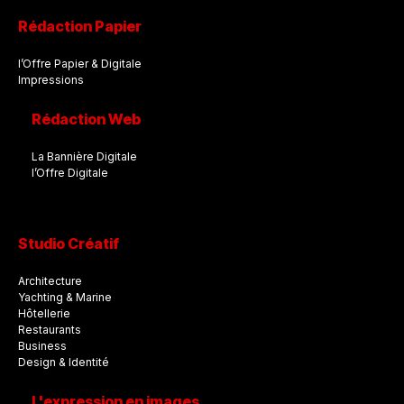
Rédaction Papier
l’Offre Papier & Digitale
Impressions
Rédaction Web
La Bannière Digitale
l’Offre Digitale
Studio Créatif
Architecture
Yachting & Marine
Hôtellerie
Restaurants
Business
Design & Identité
L'expression en images