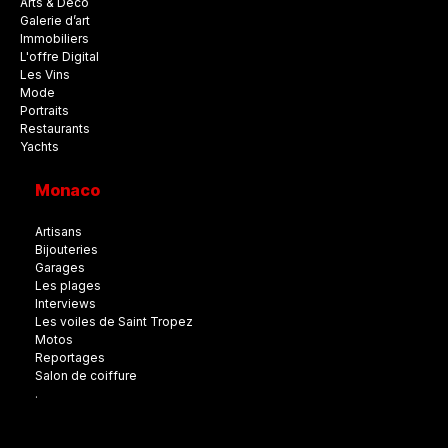
Arts & Déco
Galerie d’art
Immobiliers
L'offre Digital
Les Vins
Mode
Portraits
Restaurants
Yachts
Monaco
Artisans
Bijouteries
Garages
Les plages
Interviews
Les voiles de Saint Tropez
Motos
Reportages
Salon de coiffure
.