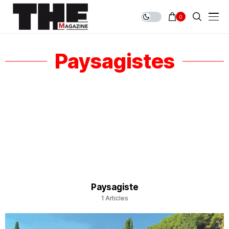
0
Paysagistes
Paysagiste
1 Articles