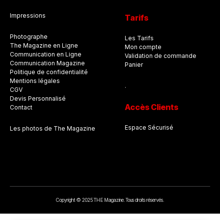
Impressions
Tarifs
Photographe
Les Tarifs
The Magazine en Ligne
Mon compte
Communication en Ligne
Validation de commande
Communication Magazine
Panier
Politique de confidentialité
Mentions légales
.
CGV
Devis Personnalisé
Accès Clients
Contact
Espace Sécurisé
Les photos de The Magazine
Copyright © 2025 THE Magazine. Tous droits réservés.