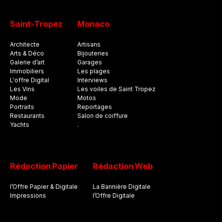
Saint-Tropez
Monaco
Architecte
Artisans
Arts & Déco
Bijouteries
Galerie d’art
Garages
Immobiliers
Les plages
L'offre Digital
Interviews
Les Vins
Les voiles de Saint Tropez
Mode
Motos
Portraits
Reportages
Restaurants
Salon de coiffure
Yachts
.
Rédaction Papier
Rédaction Web
l’Offre Papier & Digitale
La Bannière Digitale
Impressions
l’Offre Digitale