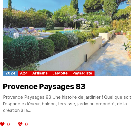
2024
A24
Artisans
La Motte
Paysagiste
Provence Paysages 83
Provence Paysages 83 Une histoire de jardinier ! Quel que soit
l’espace extérieur, balcon, terrasse, jardin ou propriété, de la
création à la...
0
0