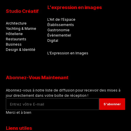
L'expression en images
Studio Créatif
L'Art de l'Espace
Architecture
Établissements
Yachting & Marine
Gastronomie
Hôtellerie
Évènementiel
Restaurants
Digital
Business
Design & Identité
L'Expression en Images
Abonnez-Vous Maintenant
Abonnez-vous à notre liste de diffusion pour recevoir des mises à
jour directement dans votre boîte de réception !
Merci et à bien
Liens utiles