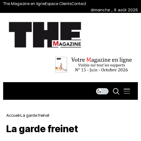
The Magazine en ligne
Espace Clients
Contact
dimanche , 9 août 2026
Accueil
La garde freinet
La garde freinet