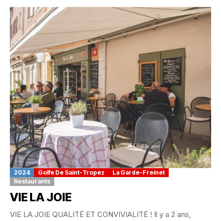
2024
Golfe De Saint-Tropez
La Garde-Freinet
Restaurants
VIE LA JOIE
VIE LA JOIE QUALITÉ ET CONVIVIALITÉ ! Il y a 2 ans,