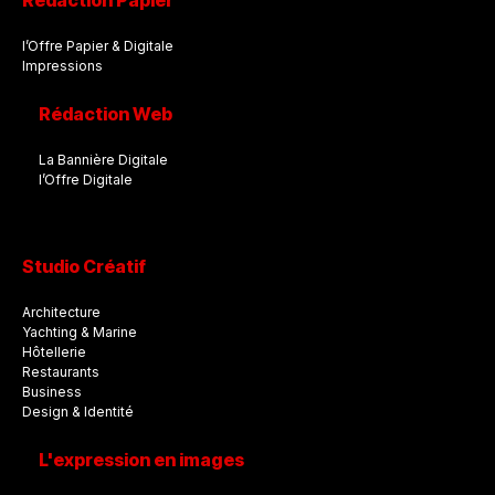
Rédaction Papier
l’Offre Papier & Digitale
Impressions
Rédaction Web
La Bannière Digitale
l’Offre Digitale
Studio Créatif
Architecture
Yachting & Marine
Hôtellerie
Restaurants
Business
Design & Identité
L'expression en images