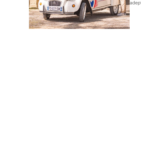
adept