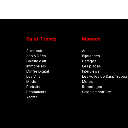
Saint-Tropez
Monaco
Architecte
Artisans
Arts & Déco
Bijouteries
Galerie d’art
Garages
Immobiliers
Les plages
L'offre Digital
Interviews
Les Vins
Les voiles de Saint Tropez
Mode
Motos
Portraits
Reportages
Restaurants
Salon de coiffure
Yachts
.