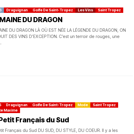
6
Draguignan
Golfe De Saint-Tropez
Les Vins
Saint Tropez
MAINE DU DRAGON
INE DU DRAGON LÀ OÙ EST NÉE LA LÉGENDE DU DRAGON, ON
IT DES VINS D’EXCEPTION. C’est un terroir de rouges, une
.
5
Draguignan
Golfe De Saint-Tropez
Mode
Saint Tropez
te Maxime
Petit Français du Sud
tit Français du Sud DU SUD, DU STYLE, DU COEUR. Il y a les