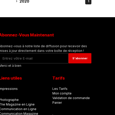
2020
1
Abonnez-Vous Maintenant
Abonnez-vous à notre liste de diffusion pour recevoir des
mises à jour directement dans votre boîte de réception !
Merci et à bien
Liens utiles
Tarifs
Impressions
Les Tarifs
Mon compte
Validation de commande
Photographe
Panier
The Magazine en Ligne
Communication en Ligne
Communication Magazine
.