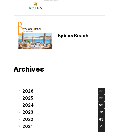
Byblos Beach
Archives
2026
33
2025
33
2024
59
2023
41
2022
63
2021
4