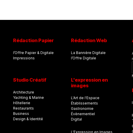
Rédaction Papier
Rédaction Web
l’Offre Papier & Digitale
La Bannière Digitale
Impressions
l’Offre Digitale
Studio Créatif
L'expression en
images
Architecture
Yachting & Marine
L'Art de l'Espace
Hôtellerie
Établissements
Restaurants
Gastronomie
Business
Évènementiel
Design & Identité
Digital
L'Expression en Images