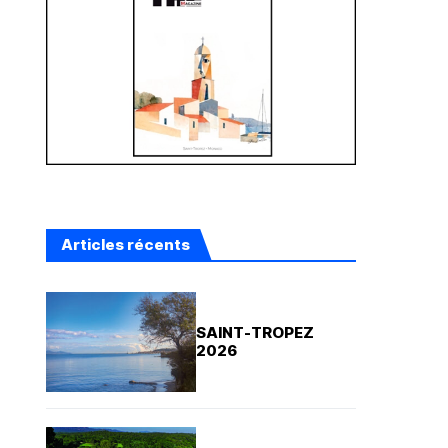
Articles récents
SAINT-TROPEZ
2026