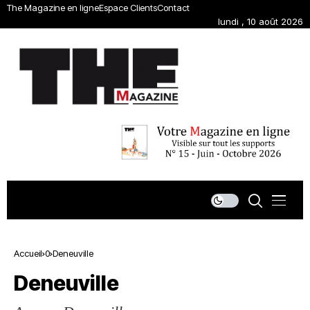
The Magazine en ligne
Espace Clients
Contact
lundi , 10 août 2026
Accueil
0
Deneuville
Deneuville