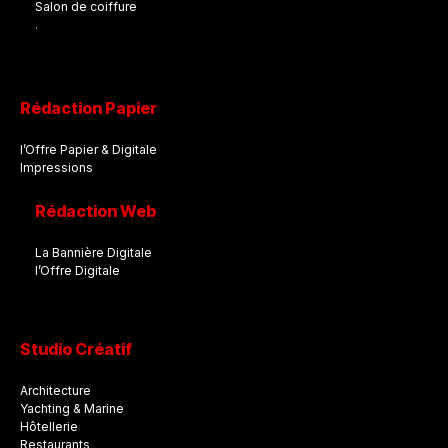
Salon de coiffure
.
Rédaction Papier
l’Offre Papier & Digitale
Impressions
Rédaction Web
La Bannière Digitale
l’Offre Digitale
Studio Créatif
Architecture
Yachting & Marine
Hôtellerie
Restaurants