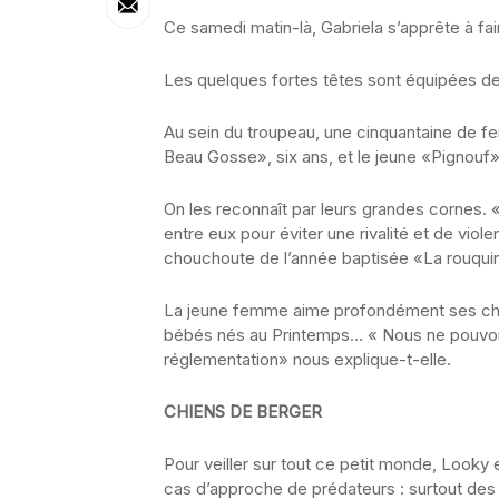
Ce samedi matin-là, Gabriela s’apprête à fai
Les quelques fortes têtes sont équipées de 
Au sein du troupeau, une cinquantaine de 
Beau Gosse», six ans, et le jeune «Pignouf
On les reconnaît par leurs grandes cornes. 
entre eux pour éviter une rivalité et de vio
chouchoute de l’année baptisée «La rouqui
La jeune femme aime profondément ses chè
bébés nés au Printemps… « Nous ne pouvon
réglementation» nous explique-t-elle.
CHIENS DE BERGER
Pour veiller sur tout ce petit monde, Looky
cas d’approche de prédateurs : surtout des 