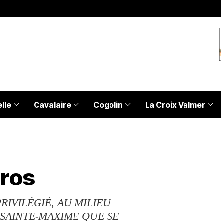
lle
Cavalaire
Cogolin
La Croix Valmer
gros
IVILÉGIÉ, AU MILIEU
SAINTE-MAXIME QUE SE