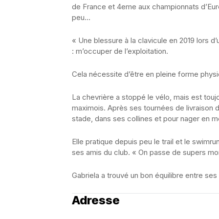
de France et 4eme aux championnats d’Euro
peu…
« Une blessure à la clavicule en 2019 lors d
: m’occuper de l’exploitation.
Cela nécessite d’être en pleine forme physi
La chevrière a stoppé le vélo, mais est touj
maximois. Après ses tournées de livraison d
stade, dans ses collines et pour nager en m
Elle pratique depuis peu le trail et le swim
ses amis du club. « On passe de supers mom
Gabriela a trouvé un bon équilibre entre ses
Adresse