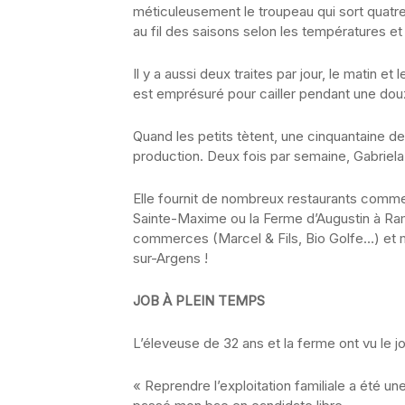
méticuleusement le troupeau qui sort quatre 
au fil des saisons selon les températures et
Il y a aussi deux traites par jour, le matin et l
est emprésuré pour cailler pendant une dou
Quand les petits tètent, une cinquantaine d
production. Deux fois par semaine, Gabriela 
Elle fournit de nombreux restaurants comme 
Sainte-Maxime ou la Ferme d’Augustin à Ram
commerces (Marcel & Fils, Bio Golfe…) et 
sur-Argens !
JOB À PLEIN TEMPS
L’éleveuse de 32 ans et la ferme ont vu le 
« Reprendre l’exploitation familiale a été une