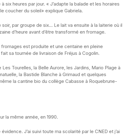
à six heures par jour. « J’adapte la balade et les horaires
 le coucher du soleil» explique Gabriela.
e soir, par groupe de six… Le lait va ensuite à la laiterie où il
zaine d’heure avant d’être transformé en fromage.
e fromages est produite et une centaine en pleine
fait sa tournée de livraison de Fréjus à Cogolin.
Les Tourelles, la Belle Aurore, les Jardins, Mario Plage à
atuelle, la Bastide Blanche à Grimaud et quelques
même la cantine bio du collège Cabasse à Roquebrune-
jour la même année, en 1990.
 évidence. J’ai suivi toute ma scolarité par le CNED et j’ai