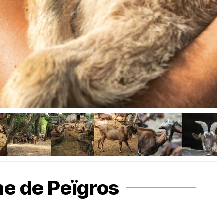
me de Peïgros