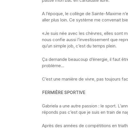
passé mon bac en candidate libre.
A l’époque, le collège de Sainte-Maxime n’ex
aller plus loin. Ce système me convenait bi
«Je suis née avec les chèvres, elles sont m
nous confie aussi l’investissement que repré
qu’un simple job, c’est du temps plein.
Ça demande beaucoup d’énergie, il faut être
problème…
C’est une manière de vivre, pas toujours fa
FERMIÈRE SPORTIVE
Gabriela a une autre passion : le sport. L’a
réponds pas c’est que je suis en train de na
Après des années de compétitions en triat