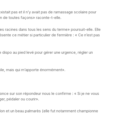
istait pas et il n’y avait pas de ramassage scolaire pour
en de toutes façons» raconte-t-elle.
es racines dans tous les sens du terme» poursuit-elle. Elle
sente ce métier si particulier de fermière : « Ce n’est pas
 dispo au pied levé pour gérer une urgence, régler un
cile, mais qui m’apporte énormément».
nnonce sur son répondeur nous le confirme : « Si je ne vous
ger, pédaler ou courir».
hlon et un beau palmarès (elle fut notamment championne