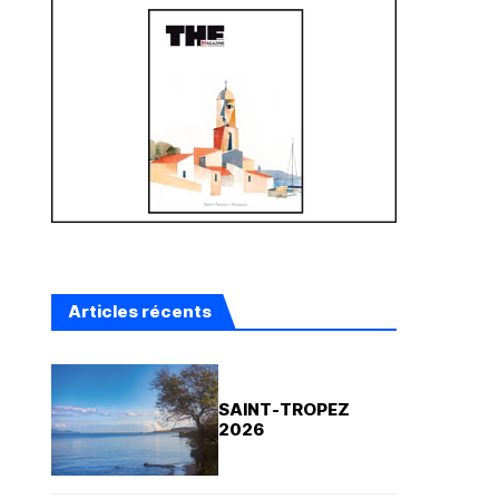
Articles récents
SAINT-TROPEZ
2026