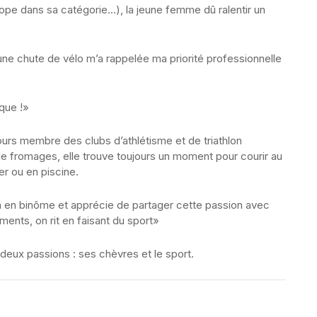
pe dans sa catégorie…), la jeune femme dû ralentir un
’une chute de vélo m’a rappelée ma priorité professionnelle
que !»
ours membre des clubs d’athlétisme et de triathlon
e fromages, elle trouve toujours un moment pour courir au
er ou en piscine.
run en binôme et apprécie de partager cette passion avec
ents, on rit en faisant du sport»
 deux passions : ses chèvres et le sport.