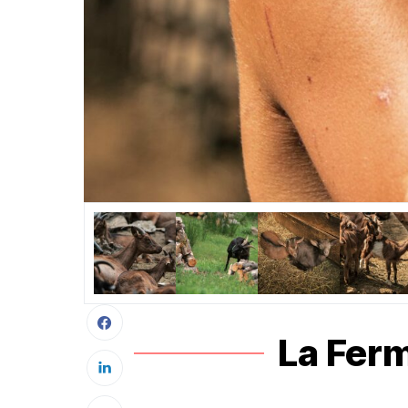
La Fer