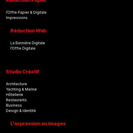
Rédaction Papier
l’Offre Papier & Digitale
Impressions
Rédaction Web
La Bannière Digitale
l’Offre Digitale
Studio Créatif
Architecture
Yachting & Marine
Hôtellerie
Restaurants
Business
Design & Identité
L'expression en images