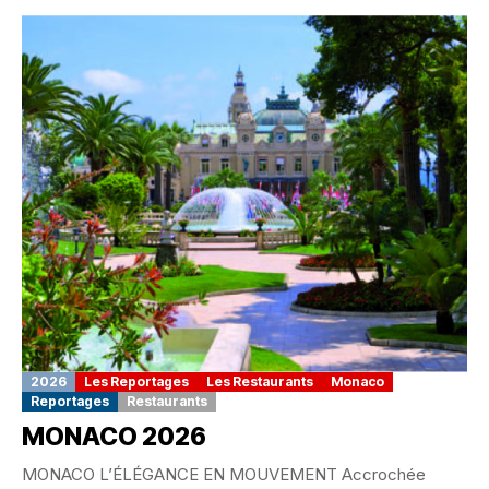
2026
Les Reportages
Les Restaurants
Monaco
Reportages
Restaurants
MONACO 2026
MONACO L’ÉLÉGANCE EN MOUVEMENT Accrochée