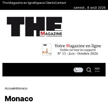
The Magazine en ligne
Espace Clients
Contact
samedi , 8 août 2026
Accueil
Monaco
Monaco