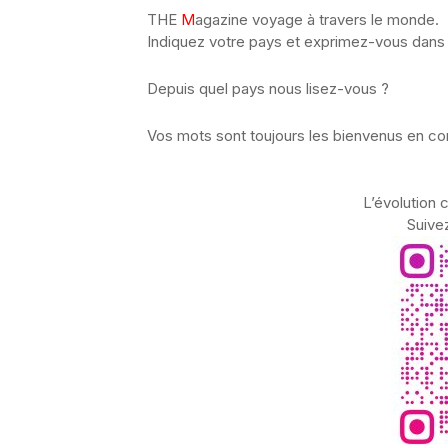
THE
M
agazine voyage à travers le monde.
Indiquez votre pays et exprimez-vous dans 
Depuis quel pays nous lisez-vous ?
Vos mots sont toujours les bienvenus en c
L’évolution 
Suive