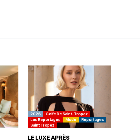
2026
Golfe De Saint-Tropez
Les Reportages
Mode
Reportages
Saint Tropez
LE LUXE APRÈS