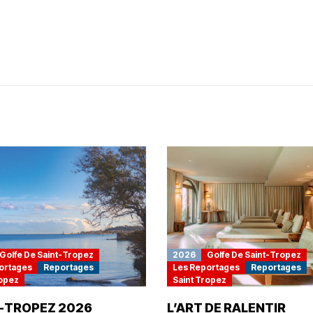
Golfe De Saint-Tropez
2026
Golfe De Saint-Tropez
ortages
Reportages
Les Reportages
Reportages
ropez
Saint Tropez
-TROPEZ 2026
L’ART DE RALENTIR