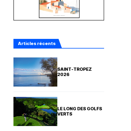
Articles récents
SAINT-TROPEZ
2026
LE LONG DES GOLFS
VERTS