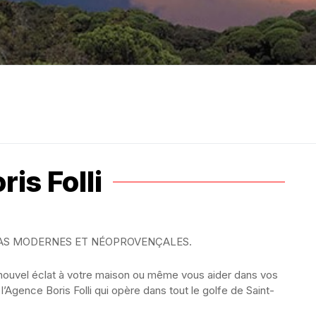
ris Folli
LLAS MODERNES ET NÉOPROVENÇALES.
n nouvel éclat à votre maison ou même vous aider dans vos
’Agence Boris Folli qui opère dans tout le golfe de Saint-