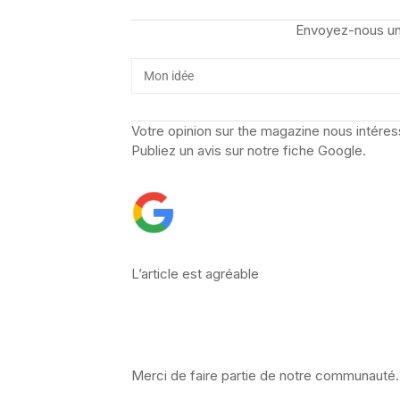
Envoyez-nous un
Votre opinion sur the magazine nous intéres
Publiez un avis sur notre fiche Google.
L’article est agréable
Merci de faire partie de notre communauté.