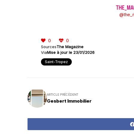
@the_m
0
0
Sources
The Magazine
Via
Mise à jour le 23/01/2026
Saint-Tropez
ARTICLE PRÉCÉDENT
Gesbert Immobilier