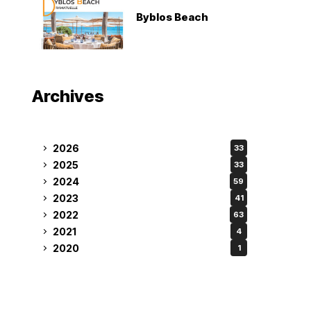
Byblos Beach
Archives
2026
33
2025
33
2024
59
2023
41
2022
63
2021
4
2020
1