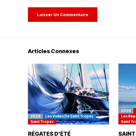
Articles Connexes
2026
2026
Les Voiles De Saint Tropez
Les Rep
Saint Tropez
Saint T
RÉGATES D’ÉTÉ
SAINT