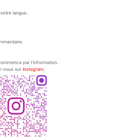
votre langue.
ommentaire.
commence par l’information.
z-nous sur
Instagram.