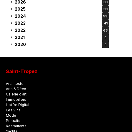
2026
33
2025
33
2024
59
2023
41
2022
63
2021
4
2020
1
Saint-Tropez
Architecte
Arts & Déco
Galerie d’art
Immobiliers
L'offre Digital
Les Vins
Mode
Portraits
Restaurants
Yachts