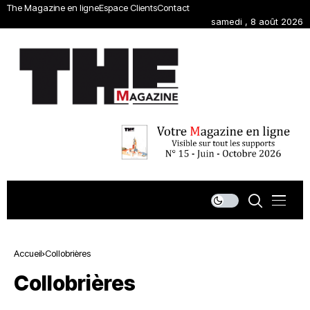
The Magazine en ligne
Espace Clients
Contact
samedi , 8 août 2026
Accueil
Collobrières
Collobrières