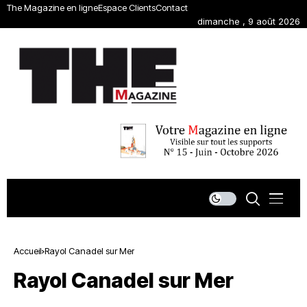
The Magazine en ligne
Espace Clients
Contact
dimanche , 9 août 2026
Accueil
Rayol Canadel sur Mer
Rayol Canadel sur Mer