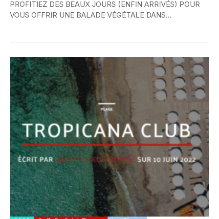
PROFITIEZ DES BEAUX JOURS (ENFIN ARRIVÉS) POUR
VOUS OFFRIR UNE BALADE VÉGÉTALE DANS...