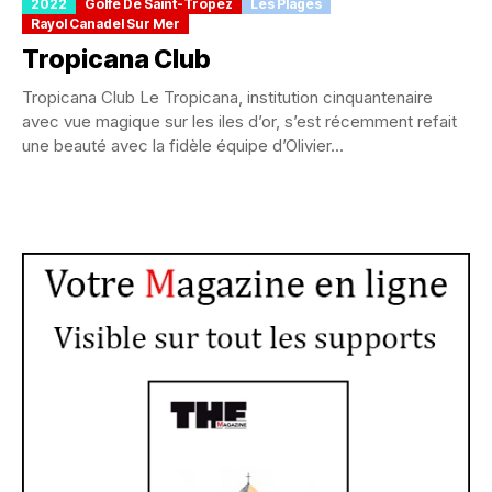
2022
Golfe De Saint-Tropez
Les Plages
Rayol Canadel Sur Mer
Tropicana Club
Tropicana Club Le Tropicana, institution cinquantenaire
avec vue magique sur les iles d’or, s’est récemment refait
une beauté avec la fidèle équipe d’Olivier...