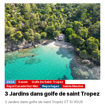
2024
Gassin
Golfe De Saint-Tropez
Rayol Canadel Sur Mer
Reportages
Sainte Maxime
3 Jardins dans golfe de saint Tropez
3 Jardins dans golfe de saint Tropez ET SI VOUS