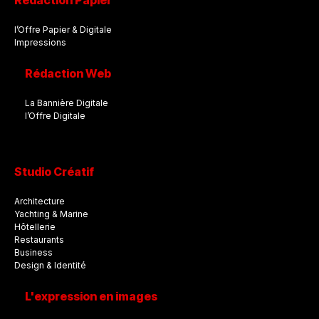
Rédaction Papier
l’Offre Papier & Digitale
Impressions
Rédaction Web
La Bannière Digitale
l’Offre Digitale
Studio Créatif
Architecture
Yachting & Marine
Hôtellerie
Restaurants
Business
Design & Identité
L'expression en images