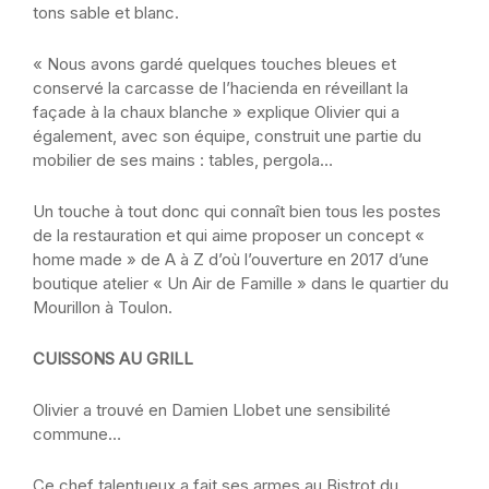
tons sable et blanc.
« Nous avons gardé quelques touches bleues et
conservé la carcasse de l’hacienda en réveillant la
façade à la chaux blanche » explique Olivier qui a
également, avec son équipe, construit une partie du
mobilier de ses mains : tables, pergola…
Un touche à tout donc qui connaît bien tous les postes
de la restauration et qui aime proposer un concept «
home made » de A à Z d’où l’ouverture en 2017 d’une
boutique atelier « Un Air de Famille » dans le quartier du
Mourillon à Toulon.
CUISSONS AU GRILL
Olivier a trouvé en Damien Llobet une sensibilité
commune…
Ce chef talentueux a fait ses armes au Bistrot du