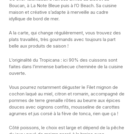
Boucan, à La Note Bleue puis à l’O Beach. Sa cuisine
maison et créative s’adapte à merveille au cadre
idyllique de bord de mer.
A la carte, qui change régulièrement, vous trouvez des
plats travaillés, très gourmands avec toujours la part
belle aux produits de saison !
L’originalité du Tropicana : ici 90% des cuissons sont
faites dans l’immense barbecue cheminée de la cuisine
ouverte.
Vous pourrez notamment déguster le Filet mignon de
cochon laqué au miel, citron et romarin, accompagné de
pommes de terre grenaille rôties au beurre aux épices
douces avec oignons confits, mousseline de carottes
agrumes et jus corsé à la fève de tonca, rien que ça !
Côté poissons, le choix est large et dépend de la pêche