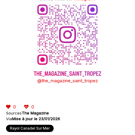
@the_magazine_saint_tropez
0
0
Sources
The Magazine
Via
Mise à jour le 23/01/2026
Rayol Canadel Sur Mer