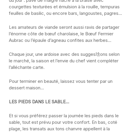
du jour : pavé de maigre nacré à la braise avec
courgettes texturées et émulsion à la rouille, tempuras
feuilles de basilic, ou encore bars, langoustes, pagres…
Les amateurs de viande seront aussi ravis de partager
l’énorme côte de bœuf charolaise, le Bœuf Fermier
Aubrac ou l’épaule d’agneau confites aux herbes…
Chaque jour, une ardoise avec des sugges琀ons selon
le marché, la saison et l’envie du chef vient compléter
l’alléchante carte.
Pour terminer en beauté, laissez vous tenter par un
dessert maison…
LES PIEDS DANS LE SABLE…
Et si vous préférez passer la journée les pieds dans le
sable, tout est prévu pour votre confort. En bas, coté
plage, les transats aux tons chanvre appellent à la