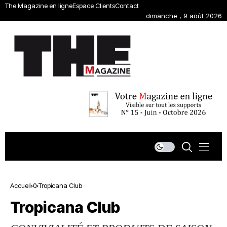
The Magazine en ligne
Espace Clients
Contact
dimanche , 9 août 2026
Accueil
0
Tropicana Club
Tropicana Club