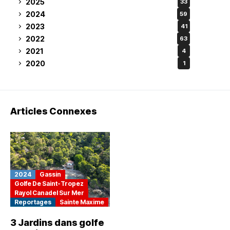
2025
33
2024
59
2023
41
2022
63
2021
4
2020
1
Articles Connexes
2024
Gassin
Golfe De Saint-Tropez
Rayol Canadel Sur Mer
Reportages
Sainte Maxime
3 Jardins dans golfe