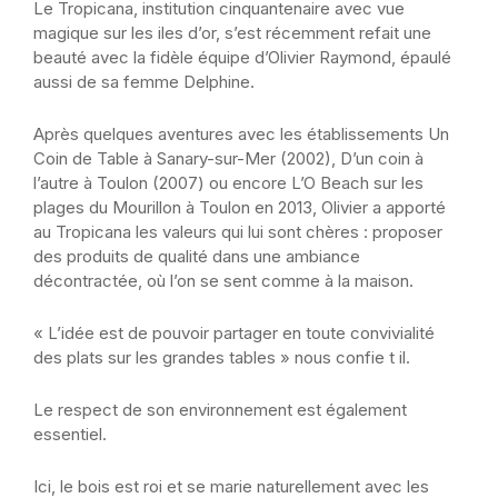
Le Tropicana, institution cinquantenaire avec vue
magique sur les iles d’or, s’est récemment refait une
beauté avec la fidèle équipe d’Olivier Raymond, épaulé
aussi de sa femme Delphine.
Après quelques aventures avec les établissements Un
Coin de Table à Sanary-sur-Mer (2002), D’un coin à
l’autre à Toulon (2007) ou encore L’O Beach sur les
plages du Mourillon à Toulon en 2013, Olivier a apporté
au Tropicana les valeurs qui lui sont chères : proposer
des produits de qualité dans une ambiance
décontractée, où l’on se sent comme à la maison.
« L’idée est de pouvoir partager en toute convivialité
des plats sur les grandes tables » nous confie ­t­ il.
Le respect de son environnement est également
essentiel.
Ici, le bois est roi et se marie naturellement avec les