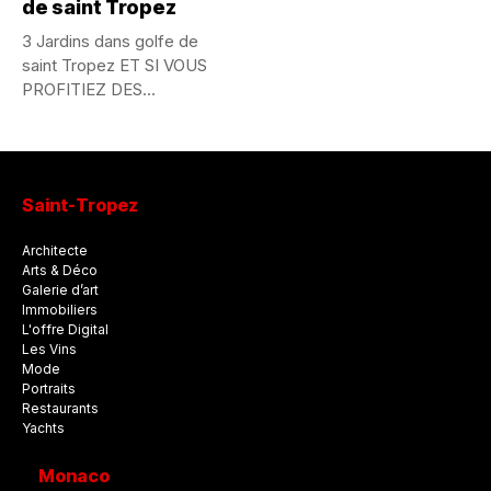
de saint Tropez
3 Jardins dans golfe de
saint Tropez ET SI VOUS
PROFITIEZ DES...
Saint-Tropez
Architecte
Arts & Déco
Galerie d’art
Immobiliers
L'offre Digital
Les Vins
Mode
Portraits
Restaurants
Yachts
Monaco