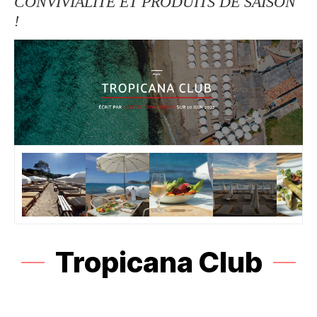
CONVIVIALITÉ ET PRODUITS DE SAISON
!
Tropicana Club