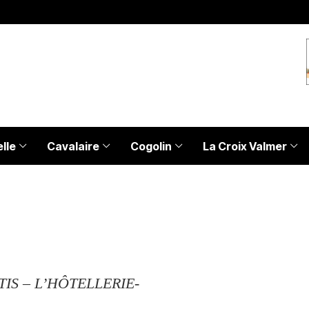
lle
Cavalaire
Cogolin
La Croix Valmer
IS – L’HÔTELLERIE-