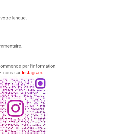
votre langue.
ommentaire.
commence par l’information.
z-nous sur
Instagram.