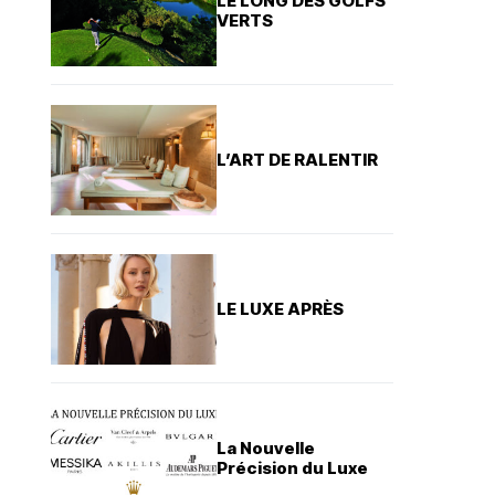
LE LONG DES GOLFS
VERTS
L’ART DE RALENTIR
LE LUXE APRÈS
La Nouvelle
Précision du Luxe