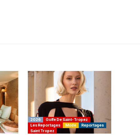
2026
Golfe De Saint-Tropez
Les Reportages
Mode
Reportages
Saint Tropez