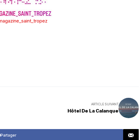
agazine_saint_tropez
ARTICLE SUIVANT
Hôtel De La Calanque
Partager