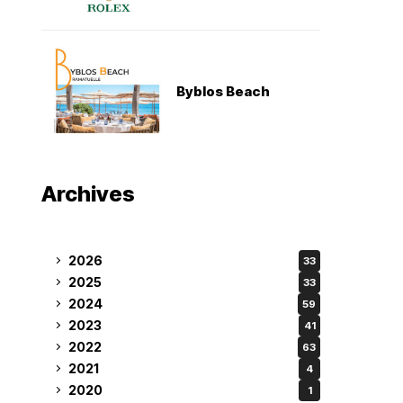
Byblos Beach
Archives
2026
33
2025
33
2024
59
2023
41
2022
63
2021
4
2020
1