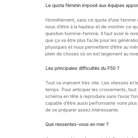
Le quota féminin imposé aux équipes appor
Honnêtement, sans ce quota d’une femme à b
nous d’être à la hauteur et de montrer ce qu
question homme-femme. Il faut avoir le niv
que ça va être plus facile pour les générat
physiques et nous permettent d’être au mêm
plein de choses où on est largement au nivea
Les principales difficultés du F50 ?
Tout va vraiment très vite. Les vitesses et
temps. Pour anticiper les croisements, tout do
schéma en tête à reproduire sans l’avoir forc
capable d’être aussi performante voire plus 
de se préparer assez intéressante.
Que ressentez-vous en mer ?