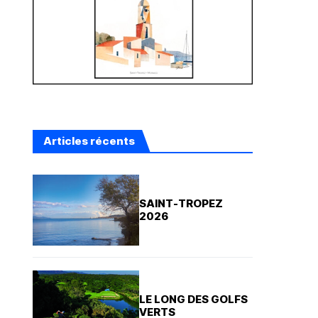
Articles récents
SAINT-TROPEZ
2026
LE LONG DES GOLFS
VERTS