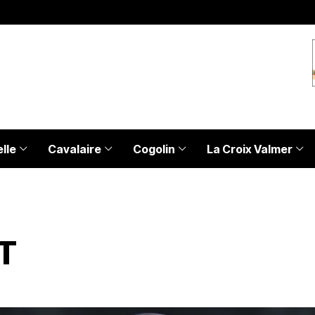
lle
Cavalaire
Cogolin
La Croix Valmer
T