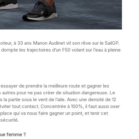
oteur, à 33 ans Manon Audinet vit son rêve sur le SailGP.
 dompte les trajectoires d’un F50 volant sur l’eau à pleine
 essayer de prendre la meilleure route et gagner les
es autres pour ne pas créer de situation dangereuse. Le
s la partie sous le vent de l’aile. Avec une densité de 12
 éviter tout contact. Concentrée à 100%, il faut aussi oser
lace qui va nous faire gagner un point, et tenir cet
 sécurité.
 que femme ?