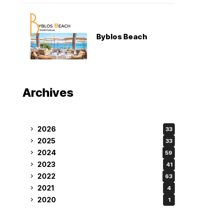
Byblos Beach
Archives
2026
33
2025
33
2024
59
2023
41
2022
63
2021
4
2020
1