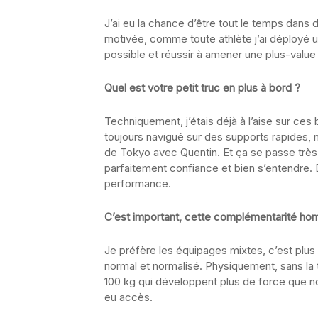
J’ai eu la chance d’être tout le temps dan
motivée, comme toute athlète j’ai déployé une
possible et réussir à amener une plus-value 
Quel est votre petit truc en plus à bord ?
Techniquement, j’étais déjà à l’aise sur ces 
toujours navigué sur des supports rapides,
de Tokyo avec Quentin. Et ça se passe très b
parfaitement confiance et bien s’entendre. 
performance.
C’est important, cette complémentarité h
Je préfère les équipages mixtes, c’est plus
normal et normalisé. Physiquement, sans la
100 kg qui développent plus de force que nou
eu accès.