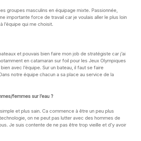
s des groupes masculins en équipage mixte. Passionnée,
 importante force de travail car je voulais aller le plus loin
à l’équipe qui me choisit.
bateaux et pouvais bien faire mon job de stratégiste car j’ai
 notamment en catamaran sur foil pour les Jeux Olympiques
ien avec l’équipe. Sur un bateau, il faut se faire
Dans notre équipe chacun a sa place au service de la
ommes/femmes sur l’eau ?
 simple et plus sain. Ca commence à être un peu plus
 technologie, on ne peut pas lutter avec des hommes de
s. Je suis contente de ne pas être trop vieille et d’y avoir