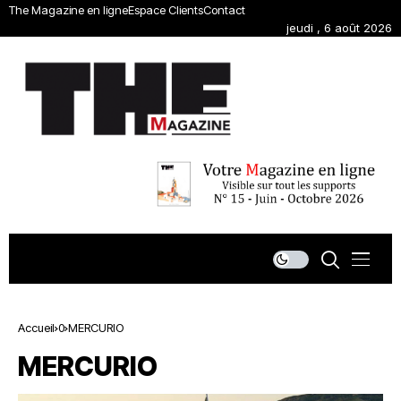
The Magazine en ligne
Espace Clients
Contact
jeudi , 6 août 2026
Accueil
0
MERCURIO
MERCURIO