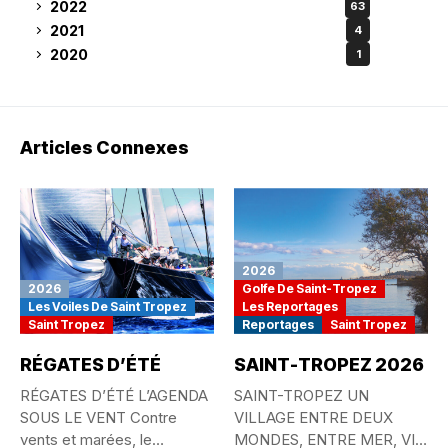
2022
63
2021
4
2020
1
Articles Connexes
2026
2026
Golfe De Saint-Tropez
Les Voiles De Saint Tropez
Les Reportages
Saint Tropez
Reportages
Saint Tropez
RÉGATES D’ÉTÉ
SAINT-TROPEZ 2026
RÉGATES D’ÉTÉ L’AGENDA
SAINT-TROPEZ UN
SOUS LE VENT Contre
VILLAGE ENTRE DEUX
vents et marées, le
MONDES, ENTRE MER, VIE