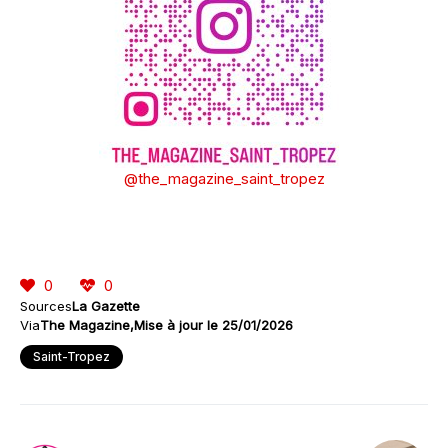
@the_magazine_saint_tropez
0
0
Sources
La Gazette
Via
The Magazine
Mise à jour le 25/01/2026
Saint-Tropez