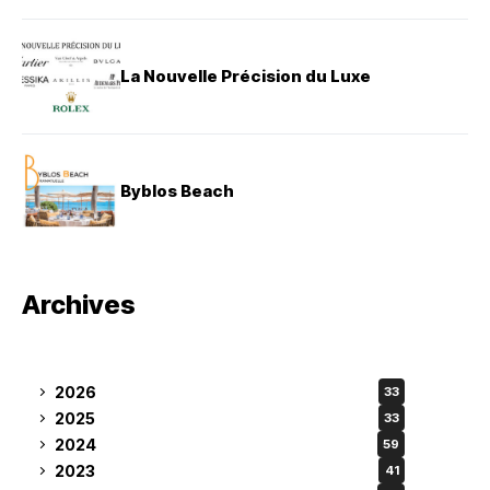
La Nouvelle Précision du Luxe
Byblos Beach
Archives
2026
33
2025
33
2024
59
2023
41