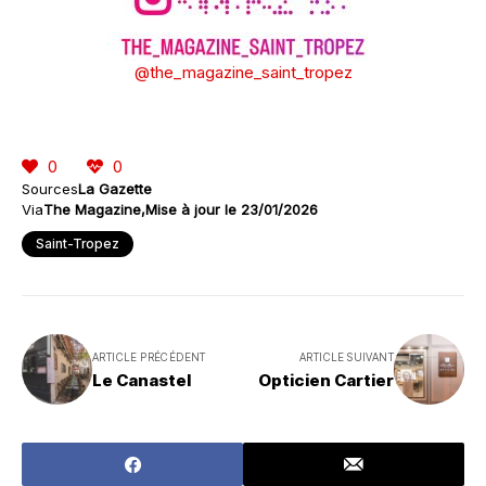
@the_magazine_saint_tropez
0
0
Sources
La Gazette
Via
The Magazine
Mise à jour le 23/01/2026
Saint-Tropez
ARTICLE PRÉCÉDENT
ARTICLE SUIVANT
Le Canastel
Opticien Cartier