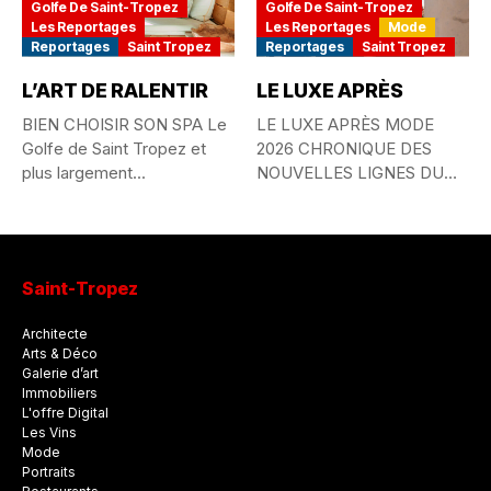
Golfe De Saint-Tropez
Golfe De Saint-Tropez
Les Reportages
Les Reportages
Mode
Reportages
Saint Tropez
Reportages
Saint Tropez
L’ART DE RALENTIR
LE LUXE APRÈS
BIEN CHOISIR SON SPA Le
LE LUXE APRÈS MODE
Golfe de Saint Tropez et
2026 CHRONIQUE DES
plus largement...
NOUVELLES LIGNES DU
STYLE MONDIAL...
Saint-Tropez
Architecte
Arts & Déco
Galerie d’art
Immobiliers
L'offre Digital
Les Vins
Mode
Portraits