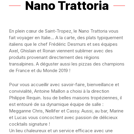
Nano Trattoria
En plein cœur de Saint-Tropez, le Nano Trattoria vous
fait voyager en Italie… A la carte, des plats typiquement
italiens que le chef Frédéric Desmurs et ses équipes
Axel, Ghislain et Ronan viennent sublimer avec des
produits provenant directement des régions
transalpines. A déguster aussi les pizzas des champions
de France et du Monde 2019 !
Pour vous accueillir avec savoir-faire, bienveillance et
convivialité, Antoine Maillon a choisi à la direction
Philippe Requin. Issu de belles maisons tropéziennes, il
est entouré de sa dynamique équipe de salle :
Megganne Chris, Nellifer et Cassy. Aussi, au bar, Marine
et Lucas vous concoctent avec passion de délicieux
cocktails signature !
Un lieu chaleureux et un service efficace avec une