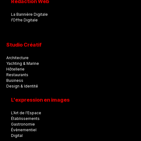
Rédaction Web
La Bannière Digitale
l’Offre Digitale
Studio Créatif
Architecture
Yachting & Marine
Hôtellerie
Restaurants
Business
Design & Identité
L'expression en images
L'Art de l'Espace
Établissements
Gastronomie
Évènementiel
Digital