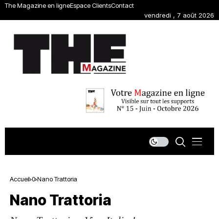
The Magazine en ligne
Espace Clients
Contact
vendredi , 7 août 2026
Accueil
0
Nano Trattoria
Nano Trattoria