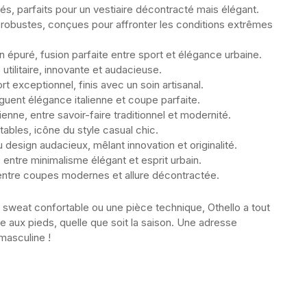
s, parfaits pour un vestiaire décontracté mais élégant.
obustes, conçues pour affronter les conditions extrêmes
épuré, fusion parfaite entre sport et élégance urbaine.
ilitaire, innovante et audacieuse.
exceptionnel, finis avec un soin artisanal.
guent élégance italienne et coupe parfaite.
enne, entre savoir-faire traditionnel et modernité.
bles, icône du style casual chic.
sign audacieux, mêlant innovation et originalité.
 entre minimalisme élégant et esprit urbain.
entre coupes modernes et allure décontractée.
sweat confortable ou une pièce technique, Othello a tout
ête aux pieds, quelle que soit la saison. Une adresse
masculine !