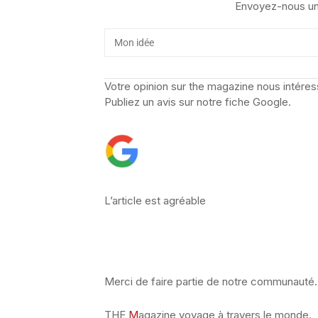
Envoyez-nous un
Votre opinion sur the magazine nous intéres
Publiez un avis sur notre fiche Google.
L’article est agréable
Merci de faire partie de notre communauté.
THE
M
agazine voyage à travers le monde.