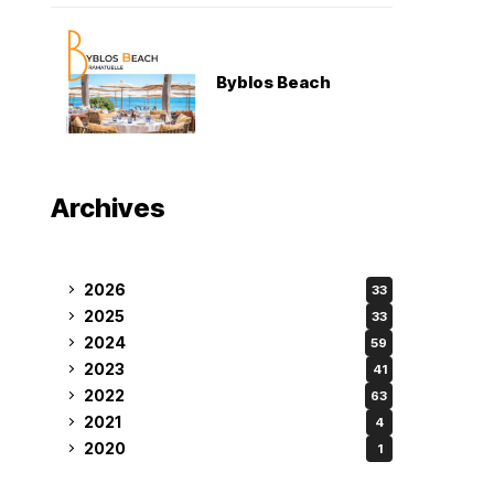
Byblos Beach
Archives
2026
33
2025
33
2024
59
2023
41
2022
63
2021
4
2020
1