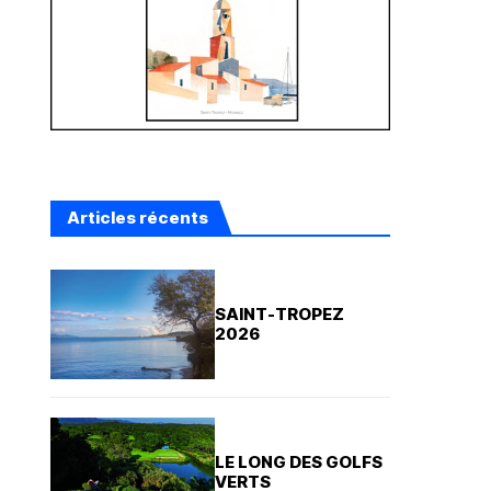
Articles récents
SAINT-TROPEZ
2026
LE LONG DES GOLFS
VERTS