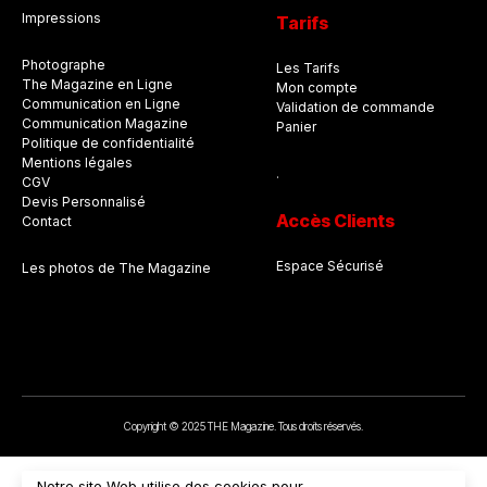
Impressions
Tarifs
Photographe
Les Tarifs
The Magazine en Ligne
Mon compte
Communication en Ligne
Validation de commande
Communication Magazine
Panier
Politique de confidentialité
Mentions légales
.
CGV
Devis Personnalisé
Accès Clients
Contact
Espace Sécurisé
Les photos de The Magazine
Copyright © 2025 THE Magazine. Tous droits réservés.
Notre site Web utilise des cookies pour