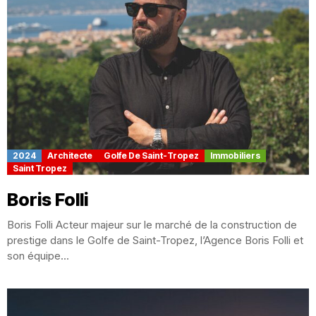
2024
Architecte
Golfe De Saint-Tropez
Immobiliers
Saint Tropez
Boris Folli
Boris Folli Acteur majeur sur le marché de la construction de
prestige dans le Golfe de Saint-Tropez, l’Agence Boris Folli et
son équipe...