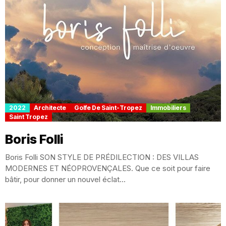
2022
Architecte
Golfe De Saint-Tropez
Immobiliers
Saint Tropez
Boris Folli
Boris Folli SON STYLE DE PRÉDILECTION : DES VILLAS
MODERNES ET NÉOPROVENÇALES. Que ce soit pour faire
bâtir, pour donner un nouvel éclat...