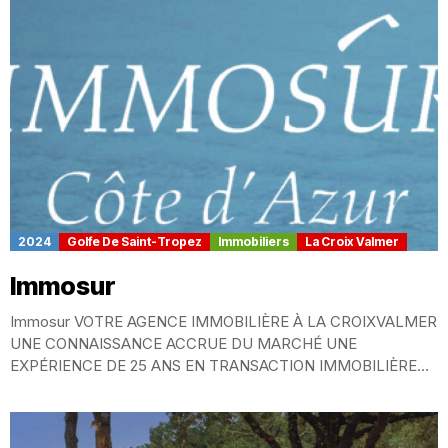
2024
Golfe De Saint-Tropez
Immobiliers
La Croix Valmer
Immosur
Immosur VOTRE AGENCE IMMOBILIÈRE À LA CROIXVALMER
UNE CONNAISSANCE ACCRUE DU MARCHÉ UNE
EXPÉRIENCE DE 25 ANS EN TRANSACTION IMMOBILIÈRE
POUR TOUS VOS...