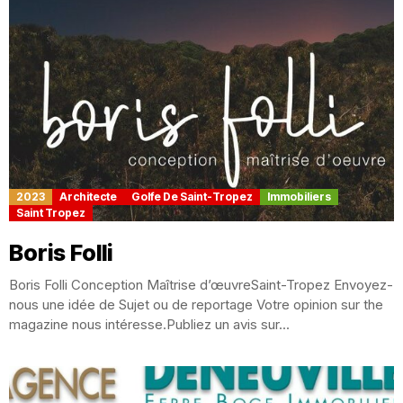
2023
Architecte
Golfe De Saint-Tropez
Immobiliers
Saint Tropez
Boris Folli
Boris Folli Conception Maîtrise d’œuvreSaint-Tropez Envoyez-
nous une idée de Sujet ou de reportage Votre opinion sur the
magazine nous intéresse.Publiez un avis sur...