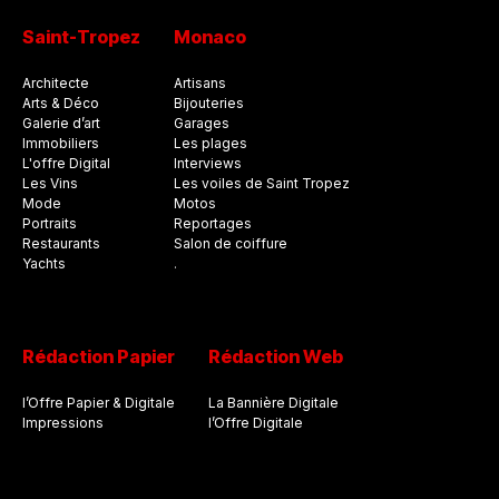
Saint-Tropez
Monaco
Architecte
Artisans
Arts & Déco
Bijouteries
Galerie d’art
Garages
Immobiliers
Les plages
L'offre Digital
Interviews
Les Vins
Les voiles de Saint Tropez
Mode
Motos
Portraits
Reportages
Restaurants
Salon de coiffure
Yachts
.
Rédaction Papier
Rédaction Web
l’Offre Papier & Digitale
La Bannière Digitale
Impressions
l’Offre Digitale