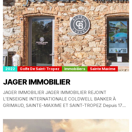
2022
Golfe De Saint-Tropez
Immobiliers
Sainte Maxime
JAGER IMMOBILIER
JAGER IMMOBILIER JAGER IMMOBILIER REJOINT
L’ENSEIGNE INTERNATIONALE COLDWELL BANKER À
GRIMAUD, SAINTE-MAXIME ET SAINT-TROPEZ Depuis 17
ans, notre agence implantée à Grimaud vous...