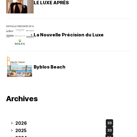
LE LUXE APRÈS
La Nouvelle Précision du Luxe
Byblos Beach
Archives
2026
33
2025
33