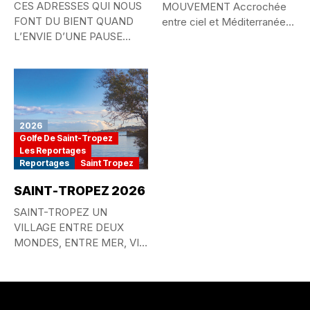
CES ADRESSES QUI NOUS
MOUVEMENT Accrochée
FONT DU BIENT QUAND
entre ciel et Méditerranée,
L’ENVIE D’UNE PAUSE
la Principauté de...
GOURMANDE...
2026
Golfe De Saint-Tropez
Les Reportages
Reportages
Saint Tropez
SAINT-TROPEZ 2026
SAINT-TROPEZ UN
VILLAGE ENTRE DEUX
MONDES, ENTRE MER, VIE
QUOTIDIENNE ET
MYTHE...