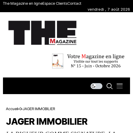
The Magazine en ligne
Espace Clients
Contact
vendredi , 7 août 2026
Accueil
0
JAGER IMMOBILIER
JAGER IMMOBILIER