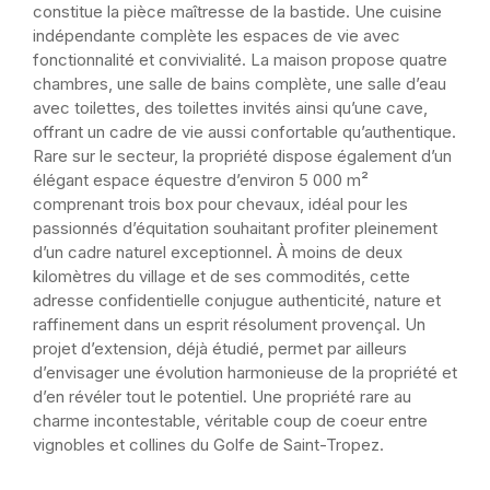
constitue la pièce maîtresse de la bastide. Une cuisine
indépendante complète les espaces de vie avec
fonctionnalité et convivialité. La maison propose quatre
chambres, une salle de bains complète, une salle d’eau
avec toilettes, des toilettes invités ainsi qu’une cave,
offrant un cadre de vie aussi confortable qu’authentique.
Rare sur le secteur, la propriété dispose également d’un
élégant espace équestre d’environ 5 000 m²
comprenant trois box pour chevaux, idéal pour les
passionnés d’équitation souhaitant profiter pleinement
d’un cadre naturel exceptionnel. À moins de deux
kilomètres du village et de ses commodités, cette
adresse confidentielle conjugue authenticité, nature et
raffinement dans un esprit résolument provençal. Un
projet d’extension, déjà étudié, permet par ailleurs
d’envisager une évolution harmonieuse de la propriété et
d’en révéler tout le potentiel. Une propriété rare au
charme incontestable, véritable coup de coeur entre
vignobles et collines du Golfe de Saint-Tropez.