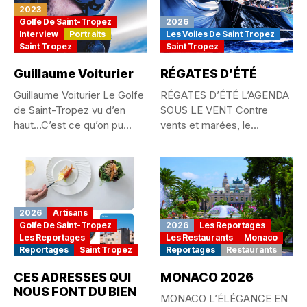
2023
Golfe De Saint-Tropez
2026
Interview
Portraits
Les Voiles De Saint Tropez
Saint Tropez
Saint Tropez
Guillaume Voiturier
RÉGATES D’ÉTÉ
Guillaume Voiturier Le Golfe
RÉGATES D’ÉTÉ L’AGENDA
de Saint-Tropez vu d’en
SOUS LE VENT Contre
haut…C’est ce qu’on pu...
vents et marées, le
passionné...
2026
Artisans
Golfe De Saint-Tropez
2026
Les Reportages
Les Reportages
Les Restaurants
Monaco
Reportages
Saint Tropez
Reportages
Restaurants
CES ADRESSES QUI
MONACO 2026
NOUS FONT DU BIEN
MONACO L’ÉLÉGANCE EN