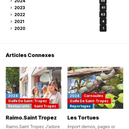
2024
59
2023
41
2022
63
2021
4
2020
1
Articles Connexes
2024
2024
Carnouiles
Golfe De Saint-Tropez
Golfe De Saint-Tropez
Restaurants
Saint Tropez
Reportages
Raimo.Saint Tropez
Les Tortues
Raimo.Saint Tropez J’adore
Import demos, pages or