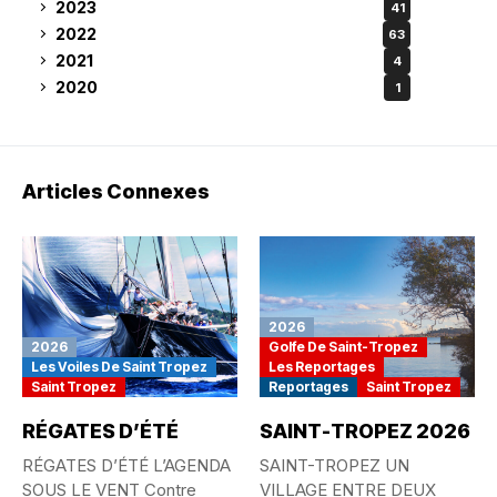
2023
41
2022
63
2021
4
2020
1
Articles Connexes
2026
2026
Golfe De Saint-Tropez
Les Voiles De Saint Tropez
Les Reportages
Saint Tropez
Reportages
Saint Tropez
RÉGATES D’ÉTÉ
SAINT-TROPEZ 2026
RÉGATES D’ÉTÉ L’AGENDA
SAINT-TROPEZ UN
SOUS LE VENT Contre
VILLAGE ENTRE DEUX