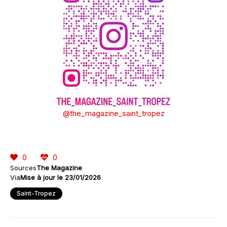
@the_magazine_saint_tropez
0
0
Sources
The Magazine
Via
Mise à jour le 23/01/2026
Saint-Tropez