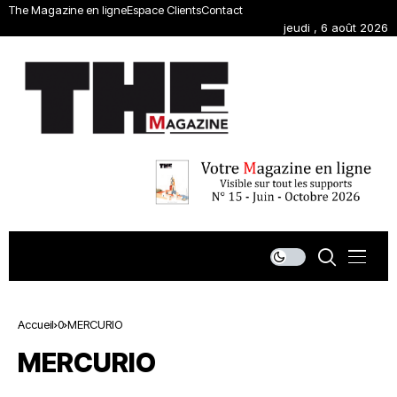
The Magazine en ligne
Espace Clients
Contact
jeudi , 6 août 2026
Accueil
0
MERCURIO
MERCURIO